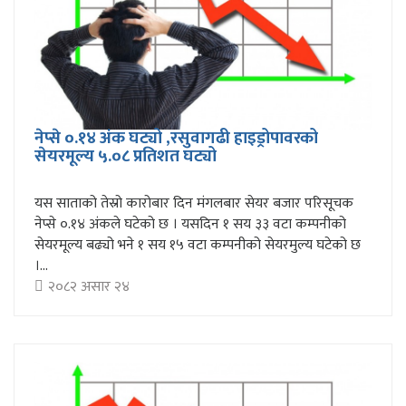
नेप्से ०.१४ अंक घट्यो ,रसुवागढी हाइड्रोपावरको
सेयरमूल्य ५.०८ प्रतिशत घट्यो
यस साताको तेस्रो कारोबार दिन मंगलबार सेयर बजार परिसूचक
नेप्से ०.१४ अंकले घटेको छ । यसदिन १ सय ३३ वटा कम्पनीको
सेयरमूल्य बढ्यो भने १ सय १५ वटा कम्पनीको सेयरमुल्य घटेको छ
।...
२०८२ असार २४