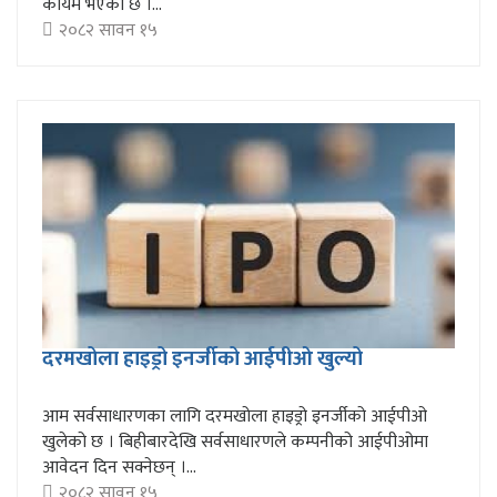
कायम भएको छ ।...
२०८२ सावन १५
दरमखोला हाइड्रो इनर्जीको आईपीओ खुल्यो
आम सर्वसाधारणका लागि दरमखोला हाइड्रो इनर्जीको आईपीओ
खुलेको छ । बिहीबारदेखि सर्वसाधारणले कम्पनीको आईपीओमा
आवेदन दिन सक्नेछन् ।...
२०८२ सावन १५