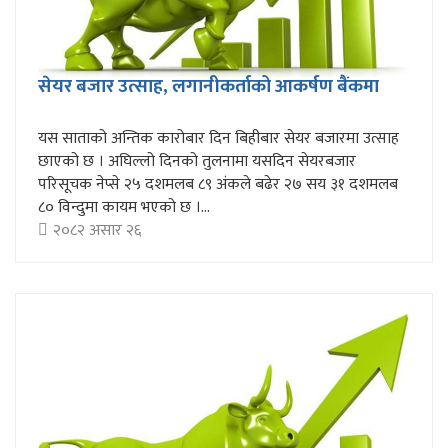
सेयर बजार उत्साह, लगानीकर्ताको आकर्षण बैंकमा
यस साताको अन्तिक कारोबार दिन बिहीबार सेयर बजारमा उत्साह
छाएको छ । अघिल्लो दिनको तुलनामा यसदिन सेयरबजार
परिसूचक नेप्से २५ दशमलब ८९ अंकले बढेर २७ सय ३१ दशमलब
८० विन्दुमा कायम भएको छ ।...
२०८२ असार २६