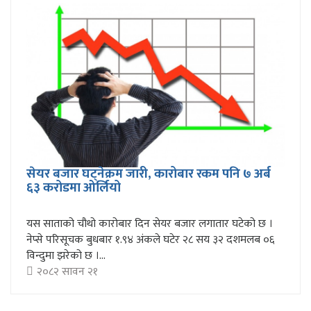
सेयर बजार घट्नेक्रम जारी, कारोबार रकम पनि ७ अर्ब
६३ करोडमा ओर्लियो
यस साताको चौथो कारोबार दिन सेयर बजार लगातार घटेको छ ।
नेप्से परिसूचक बुधबार १.९४ अंकले घटेर २८ सय ३२ दशमलब ०६
विन्दुमा झरेको छ ।...
२०८२ सावन २१