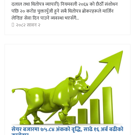
दलाल तथा धितोपत्र व्यापारी) नियमवली २०६४ को छैठौँ संशोधन
पछि २० करोड चुक्तापुँजी हुने सबै धितोपत्र ब्रोकरहरूले मार्जिन
लेन्डिङ सेवा दिन पाउने व्यवस्था भएसँगै...
२०८२ सावन २
सेयर बजारमा ७५.८४ अंकको वृद्धि, साढे १६ अर्ब बढीको