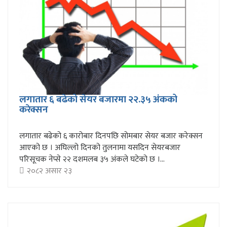
लगातार ६ बढेको सेयर बजारमा २२.३५ अंकको
करेक्सन
लगातार बढेको ६ कारोबार दिनपछि सोमबार सेयर बजार करेक्सन
आएको छ । अघिल्लो दिनको तुलनामा यसदिन सेयरबजार
परिसूचक नेप्से २२ दशमलब ३५ अंकले घटेको छ ।...
२०८२ असार २३