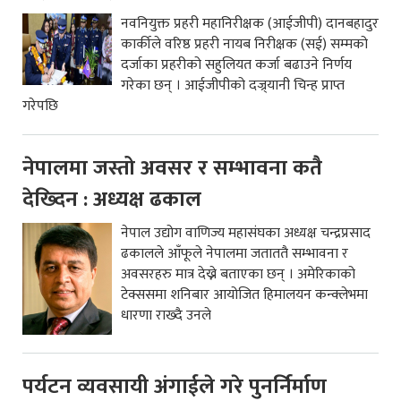
नवनियुक्त प्रहरी महानिरीक्षक (आईजीपी) दानबहादुर
कार्कीले वरिष्ठ प्रहरी नायब निरीक्षक (सई) सम्मको
दर्जाका प्रहरीको सहुलियत कर्जा बढाउने निर्णय
गरेका छन् । आईजीपीको दज्र्यानी चिन्ह प्राप्त
गरेपछि
नेपालमा जस्तो अवसर र सम्भावना कतै
देख्दिन : अध्यक्ष ढकाल
नेपाल उद्योग वाणिज्य महासंघका अध्यक्ष चन्द्रप्रसाद
ढकालले आँफूले नेपालमा जताततै सम्भावना र
अवसरहरु मात्र देख्ने बताएका छन् । अमेरिकाको
टेक्ससमा शनिबार आयोजित हिमालयन कन्क्लेभमा
धारणा राख्दै उनले
पर्यटन व्यवसायी अंगाईले गरे पुनर्निर्माण