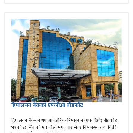
हिमालयन बैंकको एफपीओ बाँडफाँट
हिमालयन बैंकको थप सार्वजनिक निष्कासन (एफपीओ) बाँडफाँट
भएको छ। बैंकको एफपीओ मंगलबार सेयर निष्कासन तथा बिक्री