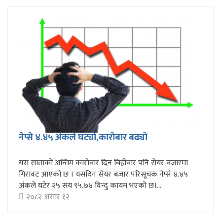
नेप्से ४.४५ अंकले घट्यो,कारोबार बढ्यो
यस साताको अन्तिम कारोबार दिन बिहीबार पनि सेयर बजारमा
गिरावट आएको छ । यसदिन सेयर बजार परिसूचक नेप्से ४.४५
अंकले घटेर २५ सय ९५.७४ विन्दु कायम भएको छ।...
२०८२ असार १२