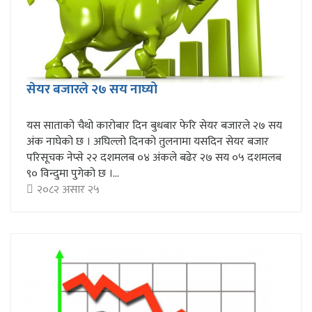
सेयर बजारले २७ सय नाघ्यो
यस साताको चैथो कारोबार दिन बुधबार फेरि सेयर बजारले २७ सय
अंक नाघेको छ । अघिल्लो दिनको तुलनामा यसदिन सेयर बजार
परिसूचक नेप्से २२ दशमलब ०४ अंकले बढेर २७ सय ०५ दशमलब
९० विन्दुमा पुगेको छ ।...
२०८२ असार २५