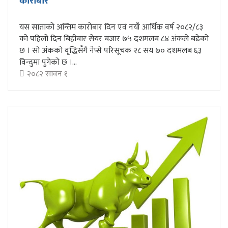
कारोबार
यस साताको अन्तिम कारोबार दिन एवं नयाँ आर्थिक वर्ष २०८२/८३
को पहिलो दिन बिहीबार सेयर बजार ७५ दशमलब ८४ अंकले बढेको
छ । सो अंकको वृद्धिसँगै नेप्से परिसूचक २८ सय ७० दशमलब ६३
विन्दुमा पुगेको छ ।...
२०८२ सावन १