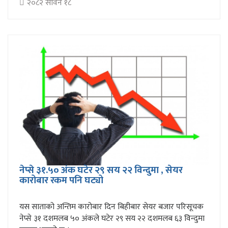
२०८२ सावन १८
नेप्से ३१.५० अंक घटेर २९ सय २२ विन्दुमा , सेयर
कारोबार रकम पनि घट्यो
यस साताको अन्तिम कारोबार दिन बिहीबार सेयर बजार परिसूचक
नेप्से ३१ दशमलब ५० अंकले घटेर २९ सय २२ दशमलब ६३ विन्दुमा