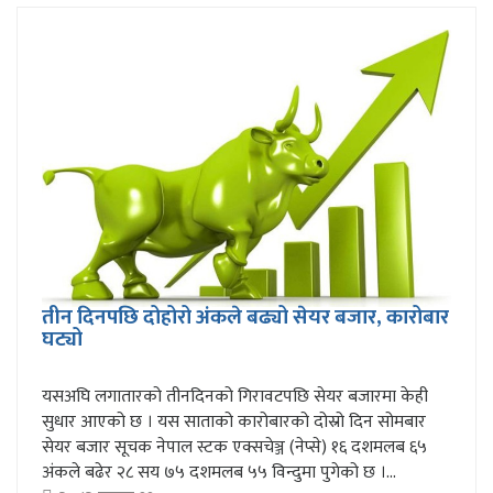
तीन दिनपछि दोहोरो अंकले बढ्यो सेयर बजार, कारोबार
घट्यो
यसअघि लगातारको तीनदिनको गिरावटपछि सेयर बजारमा केही
सुधार आएको छ । यस साताको कारोबारको दोस्रो दिन सोमबार
सेयर बजार सूचक नेपाल स्टक एक्सचेञ्ज (नेप्से) १६ दशमलब ६५
अंकले बढेर २८ सय ७५ दशमलब ५५ विन्दुमा पुगेको छ ।...