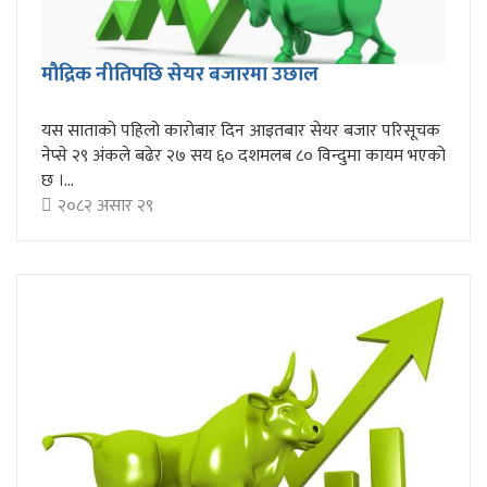
मौद्रिक नीतिपछि सेयर बजारमा उछाल
यस साताको पहिलो कारोबार दिन आइतबार सेयर बजार परिसूचक
नेप्से २९ अंकले बढेर २७ सय ६० दशमलब ८० विन्दुमा कायम भएको
छ ।...
२०८२ असार २९