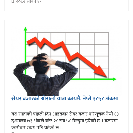
२०८२ सावन १९
सेयर बजारको ओरालो यात्रा कायमै, नेप्से २८५८ अंकमा
यस साताको पहिलो दिन आइतबार सेयर बजार परिसूचक नेप्से ६३
दशमलब ७३ अंकले घटेर २८ सय ५८ विन्दुमा झरेको छ । बजारमा
कारोबार रकम पनि घटेको छ ।...