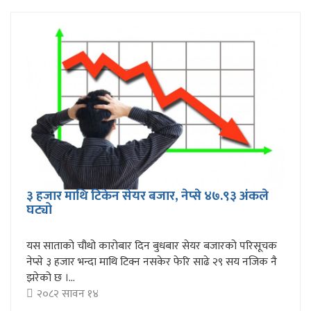
३ हजार माथि टिकेन सेयर बजार, नेप्से ४७.९३ अंकले
घट्यो
यस साताको चौथो कारोबार दिन बुधबार सेयर बजारको परिसूचक
नेप्से ३ हजार भन्दा माथि टिक्न नसकेर फेरि साढे २९ सय नजिक नै
झरेको छ ।...
२०८२ सावन १४