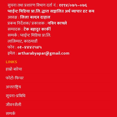
सुचना तथा प्रशारण विभाग दर्ता नं. :
११९४/०७५–०७६
प्वाईन्ट मिडिया प्रा.लि.द्धारा सञ्चालित अर्थ व्यापार डट कम
अध्यक्ष :
लिला बल्दव दाहाल
प्रबन्ध निर्देशक/ प्रकाशक :
नविन काफ्ले
सम्पादक :
टेक बहादुर कार्की
सम्पर्क : प्वाईन्ट मिडिया प्रा.लि.
लाजिम्पाट, काठमाडौं
फोन :
०१–४४४२५४५
इमेल :
artharabyapar@gmail.com
LINKS
हाम्रो बारेमा
फोटो-फिचर
अन्तराष्ट्रिय
सूचना-प्रबिधि
जीवनशैली
सम्पर्क