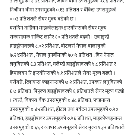
उपसमुहको २.७८ प्रतिशत, जीवन बीमा उपसमुहको ०.८६ प्रतिशत,
निर्जीवन बीमा उपसमुहको ०.१३ प्रतिशत र बैंकिङ उपसमुहको
०.०३ प्रतिशतले सेयर मुल्य बढेको छ ।
यसदिन गार्डियन माइक्रोलाइफ इन्स्योरेन्सको सेयर मूल्य
सकारात्मक सर्किट लागेर १० प्रतिशतले बढ्यो । छ्याङ्दी
हाइड्रोपावरको ८.०२ प्रतिशत, बोटलर्स नेपाल बालाजुको
७.२९प्रतिशत , नेपाल पुनर्बीमाको ७.०५ प्रतिशत , विन नेपाल
लघुवित्तको ६.३ प्रतिशत, घलेम्दी हाइड्रोपावरको ५.८ प्रतिशत र
हिमालयन रि इन्स्योरेन्सको ५.१ प्रतिशतले सेयर मूल्य बढ्यो ।
यसैगरी, रिलायन्स फाइनान्सको ७.२ प्रतिशत, उपकार लघुवित्तको
६.७ प्रतिशत, पिपुल्स हाइड्रोपावरको ६ प्रतिशतले सेयर मूल्य घट्यो
। त्यस्तै, विकास बैंक उपसमुहको ०.४८ प्रतिशत, फाइनान्स
उपसमुहको ०.४५प्रतिशत, होटल तथा पर्यटन उपसमुहको ०.५०
प्रतिशत, हाइड्रोपावर उपसमुहको ०.५६ प्रतिशत, माइक्रोफाइनान्स
उपसमुहको ०.६६ र व्यापार उपसमूहको सेयर मुल्य १.३२ प्रतिशतले