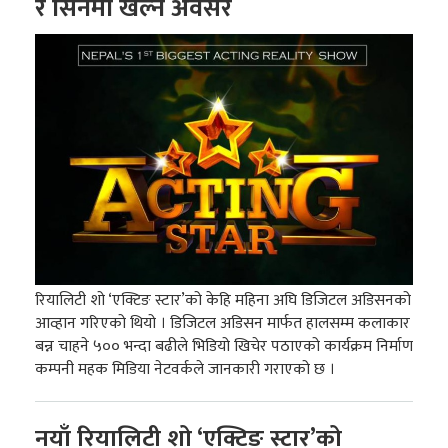
र सिनेमा खेल्ने अवसर
रियालिटी शो ‘एक्टिङ स्टार’को केहि महिना अघि डिजिटल अडिसनको
आव्हान गरिएको थियो । डिजिटल अडिसन मार्फत हालसम्म कलाकार
बन्न चाहने ५०० भन्दा बढीले भिडियो खिचेर पठाएको कार्यक्रम निर्माण
कम्पनी महक मिडिया नेटवर्कले जानकारी गराएको छ ।
नयाँ रियालिटी शो ‘एक्टिङ स्टार’को