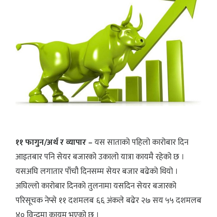
११ फागुन/अर्थ र व्यापार –
यस साताको पहिलो कारोबार दिन
आइतबार पनि सेयर बजारको उकालो यात्रा कायमै रहेको छ ।
यसअघि लगातार पाँचौ दिनसम्म सेयर बजार बढेको थियो ।
अघिल्लो कारोबार दिनको तुलनामा यसदिन सेयर बजारको
परिसूचक नेप्से ११ दशमलब ६६ अंकले बढेर २७ सय ५५ दशमलब
४० विन्दुमा कायम भएको छ ।