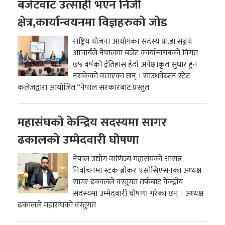
बजेटवाट उत्साही भएन निजी
क्षेत्र,कार्यान्वयनमा विज्ञहरुको जोड
राष्ट्रिय योजना आयोगका सदस्य प्रा.डा.सञ्जय
आचार्यले नेपालमा बजेट कार्यान्वयनको विगत
७५ वर्षको ईतिहास हेर्दा अपेक्षाकृत सुधार हुन
नसकेको वताएका छन् । साउथवेस्र्टन स्टेट
कलेजद्वारा आयोजित “नेपाल सरकारबाट प्रस्तुत
महासंघको केन्द्रिय सदस्यमा सागर
ढकालको उम्मेदवारी घोषणा
नेपाल उद्योग वाणिज्य महासंघको आसन्न
निर्वाचनमा स्टक ब्रोकर एसोसिएसनका अध्यक्ष
सागर ढकालले वस्तुगत तर्फबाट केन्द्रीय
सदस्यमा उम्मेदवारी घोषणा गरेका छन् । अध्यक्ष
ढकालले महासंघको वस्तुगत