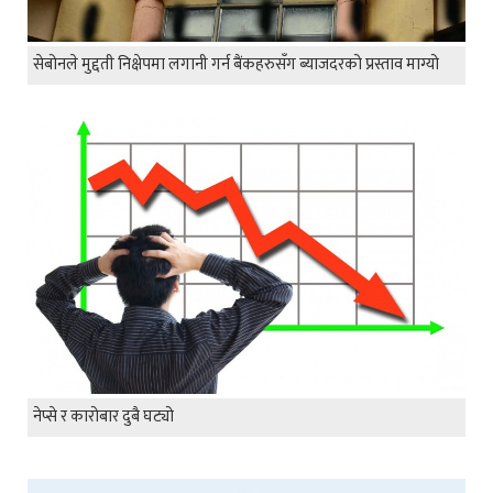
सेबोनले मुद्दती निक्षेपमा लगानी गर्न बैंकहरुसँग ब्याजदरको प्रस्ताव माग्यो
नेप्से र कारोबार दुबै घट्यो