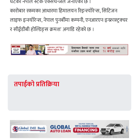
घटेको नेपाल स्टक एक्सचेन्जले जनाएको छ ।
कारोबार रकमका आधारमा हिमालयन रिइन्स्योरेन्स, सिटिजन
लाइफ इन्स्योरेन्स, नेपाल पुनर्बीमा कम्पनी, एनआरएन इन्फ्रास्ट्रक्चर
र सीईडीबी होल्डिङ्स क्रमशः अगाडि रहेको छ ।
तपाईको प्रतिक्रिया