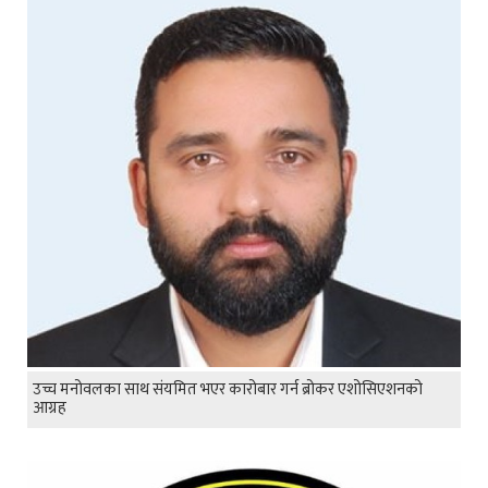
उच्च मनोवलका साथ संयमित भएर कारोबार गर्न ब्रोकर एशोसिएशनको
आग्रह