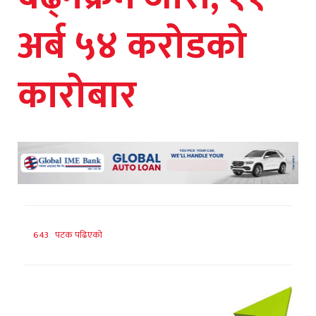
अर्ब ५४ करोडको
कारोबार
643 पटक पढिएको