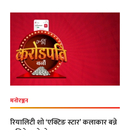
मनोरञ्जन
रियालिटी शो ‘एक्टिङ स्टार’ कलाकार बन्ने