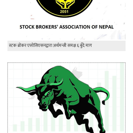
स्टक ब्रोकर एसोसिएसनद्वारा अर्थमन्त्री समक्ष ६ बुँदे माग