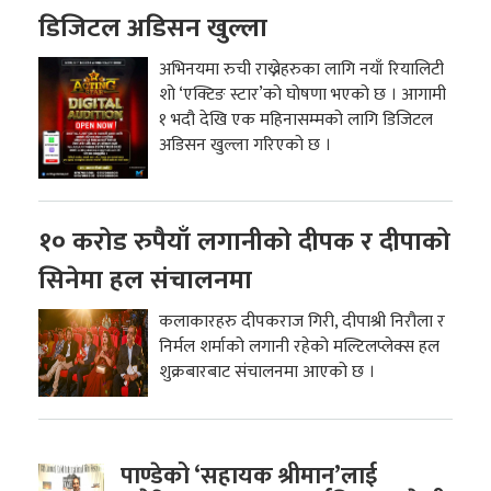
डिजिटल अडिसन खुल्ला
अभिनयमा रुची राख्नेहरुका लागि नयाँ रियालिटी
शो ‘एक्टिङ स्टार’को घोषणा भएको छ । आगामी
१ भदौ देखि एक महिनासम्मको लागि डिजिटल
अडिसन खुल्ला गरिएको छ ।
१० करोड रुपैयाँ लगानीको दीपक र दीपाको
सिनेमा हल संचालनमा
कलाकारहरु दीपकराज गिरी, दीपाश्री निरौला र
निर्मल शर्माको लगानी रहेको मल्टिलप्लेक्स हल
शुक्रबारबाट संचालनमा आएको छ ।
पाण्डेको ‘सहायक श्रीमान’लाई