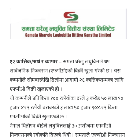
१२ कात्तिक/अर्थ र व्यापार –
समता घरेलु लघुवित्तले थप
सार्वजनिक निष्कासन (एफपीओ)को बिक्री खुला गरेको छ । यस
कम्पनीले सोमबारदेखि ढिलोमा आगामी २६ कात्तिकसम्मका लागि
एफपीओ बिक्री खुलाएको हो ।
यो कम्पनीले प्रतिकित्ता १०० रुपैयाँका दरले ३ करोड ५० लाख ९०
हजार ४२५ रुपैयाँ बराबरको ३ लाख ५० हजार ९०४.२५ कित्ता
एफपीओको बिक्री खुलाएको छ ।
नेपाल धितोपत्र बोर्डले लघुवित्तलाई ३० असोजमा एफपीओ
निष्कासनको स्वीकृति दिएको थियो । समताले एफपीओ निष्कासन