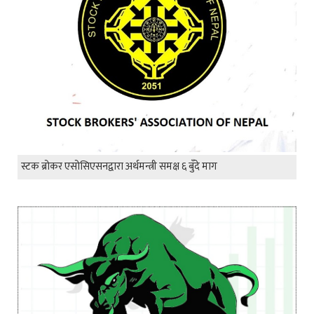
स्टक ब्रोकर एसोसिएसनद्वारा अर्थमन्त्री समक्ष ६ बुँदे माग