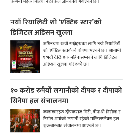
कम्पनी महक मिडिया नेटवर्कले जानकारी गराएको छ ।
नयाँ रियालिटी शो ‘एक्टिङ स्टार’को
डिजिटल अडिसन खुल्ला
अभिनयमा रुची राख्नेहरुका लागि नयाँ रियालिटी
शो ‘एक्टिङ स्टार’को घोषणा भएको छ । आगामी
१ भदौ देखि एक महिनासम्मको लागि डिजिटल
अडिसन खुल्ला गरिएको छ ।
१० करोड रुपैयाँ लगानीको दीपक र दीपाको
सिनेमा हल संचालनमा
कलाकारहरु दीपकराज गिरी, दीपाश्री निरौला र
निर्मल शर्माको लगानी रहेको मल्टिलप्लेक्स हल
शुक्रबारबाट संचालनमा आएको छ ।