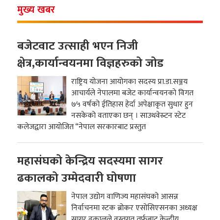
मुख्य खबर
बजेटवाट उत्साही भएन निजी
क्षेत्र,कार्यान्वयनमा विज्ञहरुको जोड
राष्ट्रिय योजना आयोगका सदस्य प्रा.डा.सञ्जय
आचार्यले नेपालमा बजेट कार्यान्वयनको विगत
७५ वर्षको ईतिहास हेर्दा अपेक्षाकृत सुधार हुन
नसकेको वताएका छन् । साउथवेस्र्टन स्टेट
कलेजद्वारा आयोजित “नेपाल सरकारबाट प्रस्तुत
महासंघको केन्द्रिय सदस्यमा सागर
ढकालको उम्मेदवारी घोषणा
नेपाल उद्योग वाणिज्य महासंघको आसन्न
निर्वाचनमा स्टक ब्रोकर एसोसिएसनका अध्यक्ष
सागर ढकालले वस्तुगत तर्फबाट केन्द्रीय