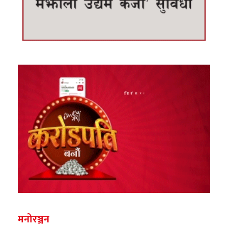
मनोरञ्जन