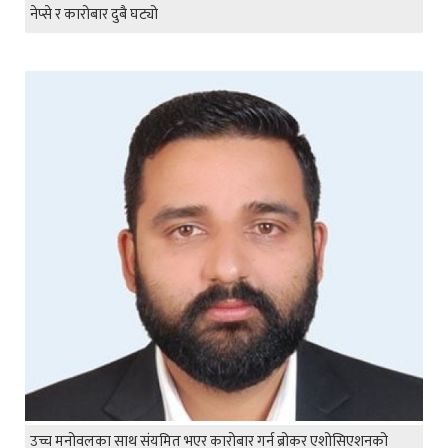
नेप्से र कारोबार दुबै घट्यो
उच्च मनोवलका साथ संयमित भएर कारोबार गर्न ब्रोकर एशोसिएशनको