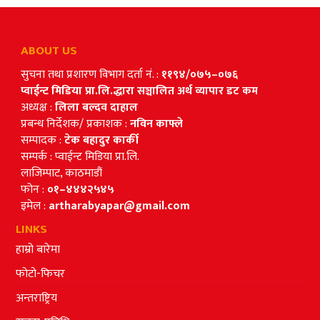
ABOUT US
सुचना तथा प्रशारण विभाग दर्ता नं. :
११९४/०७५–०७६
प्वाईन्ट मिडिया प्रा.लि.द्धारा सञ्चालित अर्थ व्यापार डट कम
अध्यक्ष :
लिला बल्दव दाहाल
प्रबन्ध निर्देशक/ प्रकाशक :
नविन काफ्ले
सम्पादक :
टेक बहादुर कार्की
सम्पर्क : प्वाईन्ट मिडिया प्रा.लि.
लाजिम्पाट, काठमाडौं
फोन :
०१–४४४२५४५
इमेल :
artharabyapar@gmail.com
LINKS
हाम्रो बारेमा
फोटो-फिचर
अन्तराष्ट्रिय