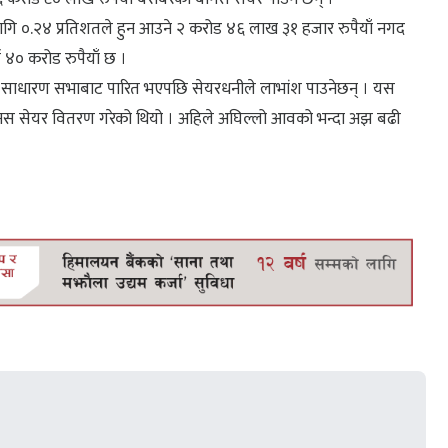
 लागि ०.२४ प्रतिशतले हुन आउने २ करोड ४६ लाख ३१ हजार रुपैयाँ नगद
ब ४० करोड रुपैयाँ छ ।
िक साधारण सभाबाट पारित भएपछि सेयरधनीले लाभांश पाउनेछन् । यस
बोनस सेयर वितरण गरेको थियो । अहिले अघिल्लो आवको भन्दा अझ बढी