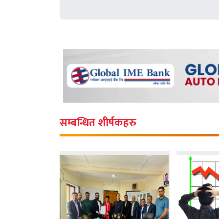
सम्बन्धित शीर्षकहरु