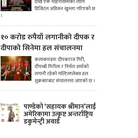
देखि एक महिनासम्मको लागि
डिजिटल अडिसन खुल्ला गरिएको छ
।
१० करोड रुपैयाँ लगानीको दीपक र
दीपाको सिनेमा हल संचालनमा
कलाकारहरु दीपकराज गिरी,
दीपाश्री निरौला र निर्मल शर्माको
लगानी रहेको मल्टिलप्लेक्स हल
शुक्रबारबाट संचालनमा आएको छ ।
पाण्डेको ‘सहायक श्रीमान’लाई
अमेरिकामा उत्कृष्ट अन्तर्राष्ट्रिय
डकुमेन्ट्री अवार्ड