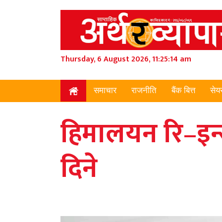
Thursday, 6 August 2026, 11:25:15 am
समाचार
राजनीति
बैंक बित्त
सेय
हिमालयन रि–इन्स
दिने