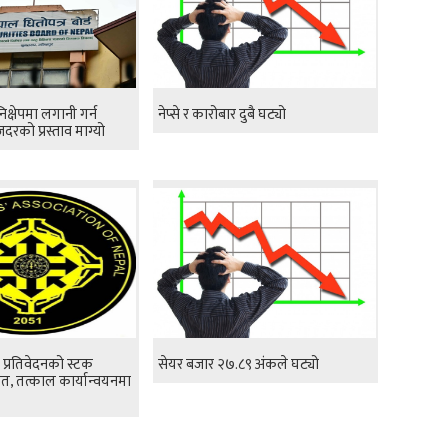
निक्षेपमा लगानी गर्न
नेप्से र कारोबार दुबै घट्यो
जदरको प्रस्ताव माग्यो
र प्रतिवेदनको स्टक
सेयर बजार २७.८९ अंकले घट्यो
वागत, तत्काल कार्यान्वयनमा