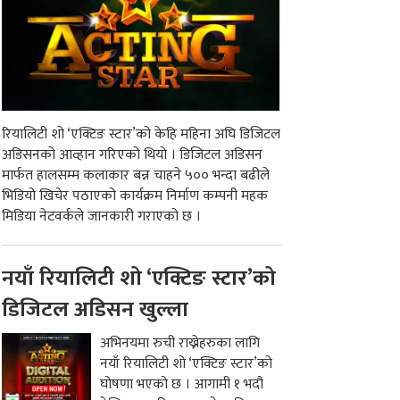
रियालिटी शो ‘एक्टिङ स्टार’को केहि महिना अघि डिजिटल
अडिसनको आव्हान गरिएको थियो । डिजिटल अडिसन
मार्फत हालसम्म कलाकार बन्न चाहने ५०० भन्दा बढीले
भिडियो खिचेर पठाएको कार्यक्रम निर्माण कम्पनी महक
मिडिया नेटवर्कले जानकारी गराएको छ ।
नयाँ रियालिटी शो ‘एक्टिङ स्टार’को
डिजिटल अडिसन खुल्ला
अभिनयमा रुची राख्नेहरुका लागि
नयाँ रियालिटी शो ‘एक्टिङ स्टार’को
घोषणा भएको छ । आगामी १ भदौ