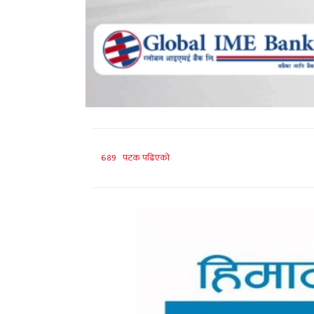
689 पटक पढिएको