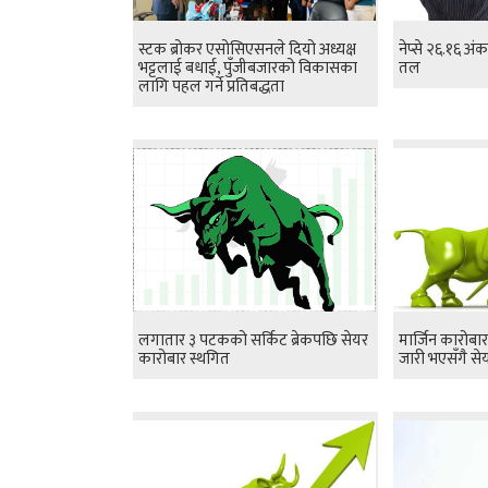
स्टक ब्रोकर एसोसिएसनले दियो अध्यक्ष
नेप्से २६.१६ अं
भट्टलाई बधाई, पुँजीबजारको विकासका
तल
लागि पहल गर्ने प्रतिबद्धता
लगातार ३ पटकको सर्किट ब्रेकपछि सेयर
मार्जिन कारोबार 
कारोबार स्थगित
जारी भएसँगै सेय