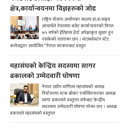
क्षेत्र,कार्यान्वयनमा विज्ञहरुको जोड
राष्ट्रिय योजना आयोगका सदस्य प्रा.डा.सञ्जय
आचार्यले नेपालमा बजेट कार्यान्वयनको विगत
७५ वर्षको ईतिहास हेर्दा अपेक्षाकृत सुधार हुन
नसकेको वताएका छन् । साउथवेस्र्टन स्टेट
कलेजद्वारा आयोजित “नेपाल सरकारबाट प्रस्तुत
महासंघको केन्द्रिय सदस्यमा सागर
ढकालको उम्मेदवारी घोषणा
नेपाल उद्योग वाणिज्य महासंघको आसन्न
निर्वाचनमा स्टक ब्रोकर एसोसिएसनका अध्यक्ष
सागर ढकालले वस्तुगत तर्फबाट केन्द्रीय
सदस्यमा उम्मेदवारी घोषणा गरेका छन् । अध्यक्ष
ढकालले महासंघको वस्तुगत