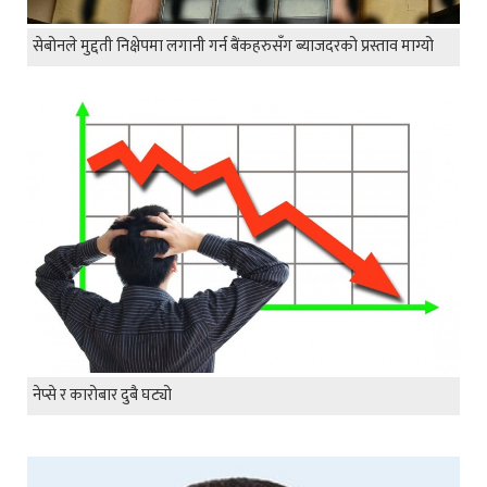
सेबोनले मुद्दती निक्षेपमा लगानी गर्न बैंकहरुसँग ब्याजदरको प्रस्ताव माग्यो
नेप्से र कारोबार दुबै घट्यो