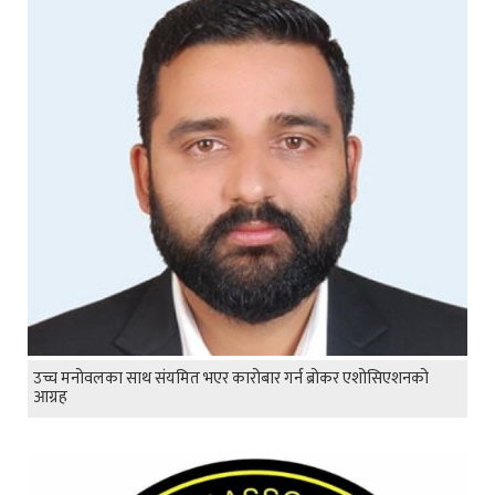
उच्च मनोवलका साथ संयमित भएर कारोबार गर्न ब्रोकर एशोसिएशनको
आग्रह