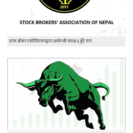
स्टक ब्रोकर एसोसिएसनद्वारा अर्थमन्त्री समक्ष ६ बुँदे माग