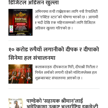
डिजिटल अडिसन खुल्ला
अभिनयमा रुची राख्नेहरुका लागि नयाँ रियालिटी
शो ‘एक्टिङ स्टार’को घोषणा भएको छ । आगामी
१ भदौ देखि एक महिनासम्मको लागि डिजिटल
अडिसन खुल्ला गरिएको छ ।
१० करोड रुपैयाँ लगानीको दीपक र दीपाको
सिनेमा हल संचालनमा
कलाकारहरु दीपकराज गिरी, दीपाश्री निरौला र
निर्मल शर्माको लगानी रहेको मल्टिलप्लेक्स हल
शुक्रबारबाट संचालनमा आएको छ ।
पाण्डेको ‘सहायक श्रीमान’लाई
अमेरिकामा उत्कृष्ट अन्तर्राष्ट्रिय डकुमेन्ट्री