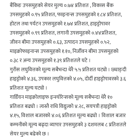
बैंकिङ उपसमुहको सेयर मुल्य ०.७४ प्रतिशत , विकास बैंक
उपसमुहको ०.९५ प्रतिशत, फाइनान्स उपसमुहको १.८४ प्रतिशत,
होटल तथा पर्यटन उपसमुहको १.७४ प्रतिशत, हाइड्रोपावर
उपसमुहको ०.९९ प्रतिशत, लगानी उपसमुहको ०.४४प्रतिशत,
जीवन बीमा उपसमुहको ०.६३, उत्पादन उपसमुहको ०.५२,
माइक्रोफाइनान्स उपसमुहको १.१०, निर्जीवन बीमा उपसमुहको
०.३८ र अन्य उपसमुहको १.३९ प्रतिशतले घटे ।
गुराँस लघुवित्तको मूल्य सबैभन्दा धेरै ५.५ प्रतिशत घट्यो । छ्याङ्दी
हाइड्रोको ४.३६, उपकार लघुवित्तको ४.०५, दोर्दी हाइड्रोपावरको ३.६
प्रतिशत मूल्य घट्यो ।
गार्डियन माइक्रोलाइफ इन्स्योरेन्सको मूल्य सबैभन्दा धेरै १०
प्रतिशत बढ्यो । त्यस्तै राधि विद्युत्को ४.२८, सयपत्री हाइड्रोको
४.१५, विशाल बजारको ४.०६ प्रतिशत मूल्य बढ्यो । विशाल बजार
कम्पनीको मूल्य बढ्दा व्यापार उपसमुहको ३ दशमलब ८ प्रतिशतले
सेयर मुल्य बढेको छ ।