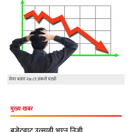
सेयर बजार २७.८९ अंकले घट्यो
मुख्य खबर
बजेटवाट उत्साही भएन निजी