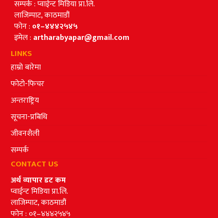
सम्पर्क : प्वाईन्ट मिडिया प्रा.लि.
लाजिम्पाट, काठमाडौं
फोन :
०१–४४४२५४५
इमेल :
artharabyapar@gmail.com
LINKS
हाम्रो बारेमा
फोटो-फिचर
अन्तराष्ट्रिय
सूचना-प्रबिधि
जीवनशैली
सम्पर्क
CONTACT US
अर्थ व्यापार डट कम
प्वाईन्ट मिडिया प्रा.लि.
लाजिम्पाट, काठमाडौं
फोन : ०१–४४४२५४५