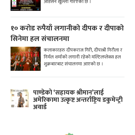
अडिसन खुल्ला गरिएको छ ।
१० करोड रुपैयाँ लगानीको दीपक र दीपाको
सिनेमा हल संचालनमा
कलाकारहरु दीपकराज गिरी, दीपाश्री निरौला र
निर्मल शर्माको लगानी रहेको मल्टिलप्लेक्स हल
शुक्रबारबाट संचालनमा आएको छ ।
पाण्डेको ‘सहायक श्रीमान’लाई
अमेरिकामा उत्कृष्ट अन्तर्राष्ट्रिय डकुमेन्ट्री
अवार्ड