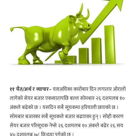
११ चैत/अर्थ र व्यापार–
यसअघिका कारोबार दिन लगातार ओरालो
लागेको सेयर बजार एकसातापछि बल्ल सोमबार २६ दशमलब १०
अंकले बढेको छ । यसदिन सबै सूचकमा हरियाली छाएको छ ।
सोमबार बजारका सबै सूचकले बजार बढाएका हुन् । सोही कारण
सेयर बजार परिसूचक नेप्से २६ दशमलब १० अंकले बढेर २६ सय
४० दशमलब ७८ विन्दुमा पुगेको छ ।