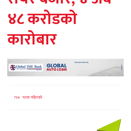
४८ करोडको
कारोबार
756 पटक पढिएको