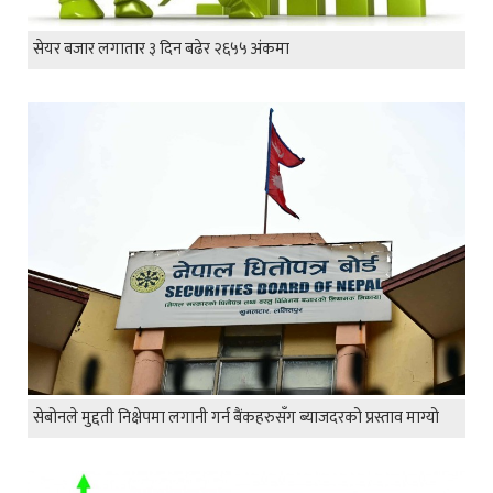
सेयर बजार लगातार ३ दिन बढेर २६५५ अंकमा
सेबोनले मुद्दती निक्षेपमा लगानी गर्न बैंकहरुसँग ब्याजदरको प्रस्ताव माग्यो