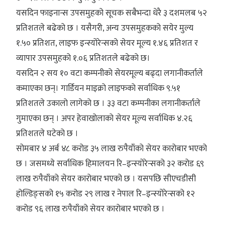
यसदिन फाइनान्स उपसमुहको सूचक सबैभन्दा धेरै ३ दशमलब ५२
प्रतिशतले बढेको छ । यसैगरी, अन्य उपसमुहकको सयेर मुल्य
१.५० प्रतिशत, लाइफ इन्स्योरेन्सको सेयर मूल्य १.४६ प्रतिशत र
व्यापार उपसमुहको १.०६ प्रतिशतले बढेको छ।
यसदिन २ सय १० वटा कम्पनीको सेयरमूल्य बढ्दा लगानीकर्ताले
कमाएका छन्। गार्डियन माइक्रो लाइफको सर्वाधिक ९.५१
प्रतिशतले उकालो लागेको छ । ३३ वटा कम्पनीका लगानीकर्ताले
गुमाएका छन् । अपर हेवाखोलाको सेयर मूल्य सर्वाधिक ४.२६
प्रतिशतले घटेको छ ।
सोमबार ४ अर्ब ४८ करोड ३५ लाख रुपैयाँको सेयर कारोबार भएको
छ । जसमध्ये सर्वाधिक हिमालयन रि–इन्स्योरेन्सको ३२ करोड ६९
लाख रुपैयाँको सेयर कारोबार भएको छ । यसपछि सीएचडीसी
होल्डिङ्सको १५ करोड २९ लाख र नेपाल रि–इन्स्योरेन्सको १२
करोड ९६ लाख रुपैयाँको सेयर कारोबार भएको छ ।