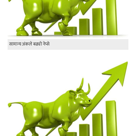
सामान्य अंकले बढ्यो नेप्से