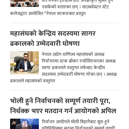
७५ वर्षको ईतिहास हेर्दा अपेक्षाकृत सुधार हुन
नसकेको वताएका छन् । साउथवेस्र्टन स्टेट
कलेजद्वारा आयोजित “नेपाल सरकारबाट प्रस्तुत
महासंघको केन्द्रिय सदस्यमा सागर
ढकालको उम्मेदवारी घोषणा
नेपाल उद्योग वाणिज्य महासंघको आसन्न
निर्वाचनमा स्टक ब्रोकर एसोसिएसनका अध्यक्ष
सागर ढकालले वस्तुगत तर्फबाट केन्द्रीय
सदस्यमा उम्मेदवारी घोषणा गरेका छन् । अध्यक्ष
ढकालले महासंघको वस्तुगत
भोली हुने निर्वाचनको सम्पूर्ण तयारी पूरा,
निर्धक्क भएर मतदान गर्न आयोगको अपिल
निर्वाचन आयोगले भोली विहानैबाट सुरु हुने
प्रतिनिधिसभा सदस्य निर्वाचनको सम्पूर्ण तयारी