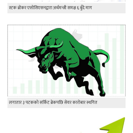
स्टक ब्रोकर एसोसिएसनद्वारा अर्थमन्त्री समक्ष ६ बुँदे माग
लगातार ३ पटकको सर्किट ब्रेकपछि सेयर कारोबार स्थगित