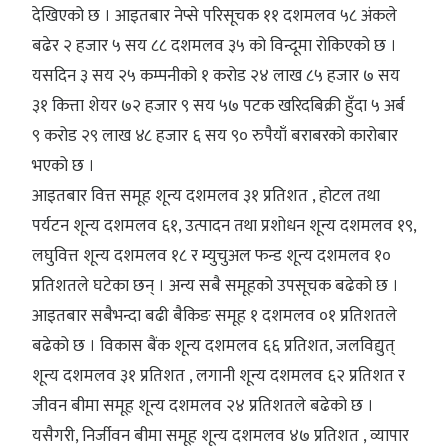
देखिएको छ । आइतबार नेप्से परिसूचक ११ दशमलव ५८ अंकले
बढेर २ हजार ५ सय ८८ दशमलव ३५ को विन्दूमा रोकिएको छ ।
यसदिन ३ सय २५ कम्पनीको १ करोड २४ लाख ८५ हजार ७ सय
३१ कित्ता शेयर ७२ हजार ९ सय ५७ पटक खरिदबिक्री हुँदा ५ अर्ब
९ करोड २९ लाख ४८ हजार ६ सय ९० रुपैयाँ बराबरको कारोबार
भएको छ ।
आइतबार वित्त समूह शून्य दशमलव ३१ प्रतिशत , होटल तथा
पर्यटन शून्य दशमलव ६१, उत्पादन तथा प्रशोधन शून्य दशमलव १९,
लघुवित्त शून्य दशमलव १८ र म्युचुअल फन्ड शून्य दशमलव १०
प्रतिशतले घटेका छन् । अन्य सबै समूहको उपसूचक बढेको छ ।
आइतबार सबैभन्दा बढी बैकिङ समूह १ दशमलव ०१ प्रतिशतले
बढेको छ । विकास बैंक शून्य दशमलव ६६ प्रतिशत, जलविद्युत्
शून्य दशमलव ३१ प्रतिशत , लगानी शून्य दशमलव ६२ प्रतिशत र
जीवन बीमा समूह शून्य दशमलव २४ प्रतिशतले बढेको छ ।
यसैगरी, निर्जीवन बीमा समूह शून्य दशमलव ४७ प्रतिशत , व्यापार