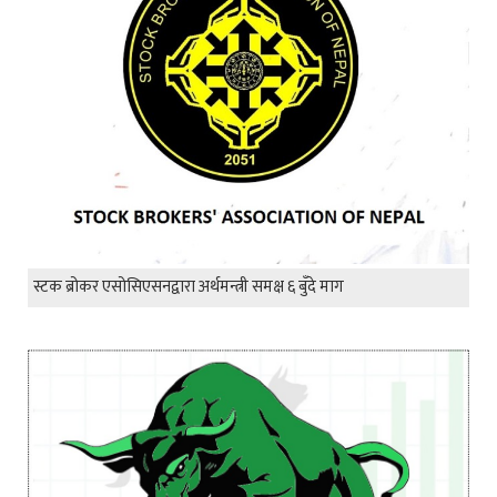
स्टक ब्रोकर एसोसिएसनद्वारा अर्थमन्त्री समक्ष ६ बुँदे माग