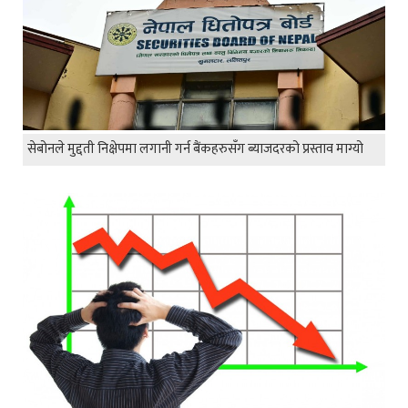
सेबोनले मुद्दती निक्षेपमा लगानी गर्न बैंकहरुसँग ब्याजदरको प्रस्ताव माग्यो