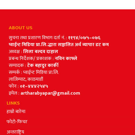
ABOUT US
सुचना तथा प्रशारण विभाग दर्ता नं. :
११९४/०७५–०७६
प्वाईन्ट मिडिया प्रा.लि.द्धारा सञ्चालित अर्थ व्यापार डट कम
अध्यक्ष :
लिला बल्दव दाहाल
प्रबन्ध निर्देशक/ प्रकाशक :
नविन काफ्ले
सम्पादक :
टेक बहादुर कार्की
सम्पर्क : प्वाईन्ट मिडिया प्रा.लि.
लाजिम्पाट, काठमाडौं
फोन :
०१–४४४२५४५
इमेल :
artharabyapar@gmail.com
LINKS
हाम्रो बारेमा
फोटो-फिचर
अन्तराष्ट्रिय