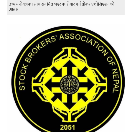
उच्च मनोवलका साथ संयमित भएर कारोबार गर्न ब्रोकर एशोसिएशनको
आग्रह