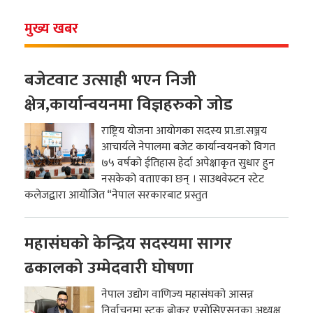
मुख्य खबर
बजेटवाट उत्साही भएन निजी
क्षेत्र,कार्यान्वयनमा विज्ञहरुको जोड
राष्ट्रिय योजना आयोगका सदस्य प्रा.डा.सञ्जय
आचार्यले नेपालमा बजेट कार्यान्वयनको विगत
७५ वर्षको ईतिहास हेर्दा अपेक्षाकृत सुधार हुन
नसकेको वताएका छन् । साउथवेस्र्टन स्टेट
कलेजद्वारा आयोजित “नेपाल सरकारबाट प्रस्तुत
महासंघको केन्द्रिय सदस्यमा सागर
ढकालको उम्मेदवारी घोषणा
नेपाल उद्योग वाणिज्य महासंघको आसन्न
निर्वाचनमा स्टक ब्रोकर एसोसिएसनका अध्यक्ष