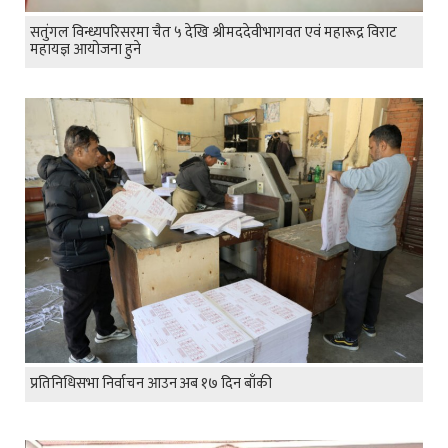
सतुंगल विन्ध्यपरिसरमा चैत ५ देखि श्रीमददेवीभागवत एवं महारूद्र विराट
महायज्ञ आयोजना हुने
प्रतिनिधिसभा निर्वाचन आउन अब १७ दिन बाँकी