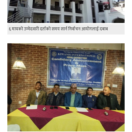
६ माघको उम्मेदवारी दर्ताको समय सार्न निर्वाचन आयोगलाई दबाब