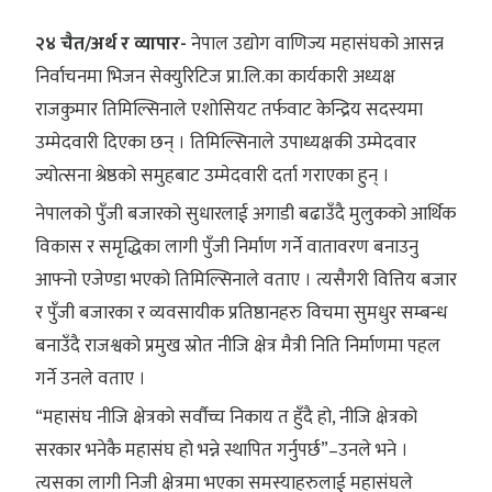
२४ चैत/अर्थ र व्यापार-
नेपाल उद्योग वाणिज्य महासंघको आसन्न
निर्वाचनमा भिजन सेक्युरिटिज प्रा.लि.का कार्यकारी अध्यक्ष
राजकुमार तिमिल्सिनाले एशोसियट तर्फवाट केन्द्रिय सदस्यमा
उम्मेदवारी दिएका छन् । तिमिल्सिनाले उपाध्यक्षकी उम्मेदवार
ज्योत्सना श्रेष्ठको समुहबाट उम्मेदवारी दर्ता गराएका हुन् ।
नेपालको पुँजी बजारको सुधारलाई अगाडी बढाउँदै मुलुकको आर्थिक
विकास र समृद्धिका लागी पुँजी निर्माण गर्ने वातावरण बनाउनु
आफ्नो एजेण्डा भएको तिमिल्सिनाले वताए । त्यसैगरी वित्तिय बजार
र पुँजी बजारका र व्यवसायीक प्रतिष्ठानहरु विचमा सुमधुर सम्बन्ध
बनाउँदै राजश्वको प्रमुख स्रोत नीजि क्षेत्र मैत्री निति निर्माणमा पहल
गर्ने उनले वताए ।
“महासंघ नीजि क्षेत्रको सर्वौच्च निकाय त हुँदै हो, नीजि क्षेत्रको
सरकार भनेकै महासंघ हो भन्ने स्थापित गर्नुपर्छ”–उनले भने ।
त्यसका लागी निजी क्षेत्रमा भएका समस्याहरुलाई महासंघले