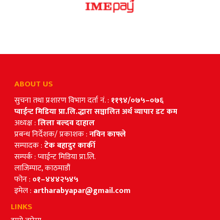
ABOUT US
सुचना तथा प्रशारण विभाग दर्ता नं. :
११९४/०७५–०७६
प्वाईन्ट मिडिया प्रा.लि.द्धारा सञ्चालित अर्थ व्यापार डट कम
अध्यक्ष :
लिला बल्दव दाहाल
प्रबन्ध निर्देशक/ प्रकाशक :
नविन काफ्ले
सम्पादक :
टेक बहादुर कार्की
सम्पर्क : प्वाईन्ट मिडिया प्रा.लि.
लाजिम्पाट, काठमाडौं
फोन :
०१–४४४२५४५
इमेल :
artharabyapar@gmail.com
LINKS