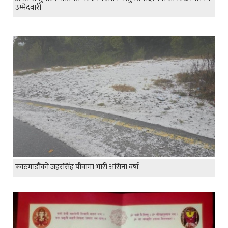
उम्मेदवारी
काठमाडौंको जहरसिंह पौवामा भारी असिना वर्षा