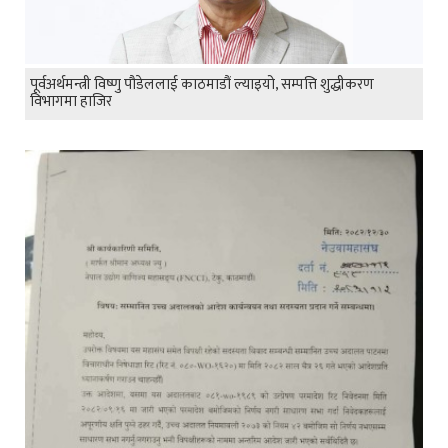
पूर्वअर्थमन्त्री विष्णु पौडेललाई काठमाडौं ल्याइयो, सम्पत्ति शुद्धीकरण
विभागमा हाजिर