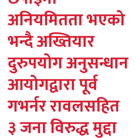
अनियमितता भएको
भन्दै अख्तियार
दुरुपयोग अनुसन्धान
आयोगद्वारा पूर्व
गभर्नर रावलसहित
३ जना विरुद्ध मुद्दा