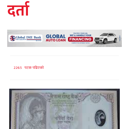
दर्ता
2265 पटक पढिएको