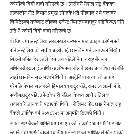
रुपैयाँको बिगो दावी गरिएको छ । त्यसैगरी नेपाल राष्ट्र बैँकका
तत्कालीन नोट विभाग प्रमुख उपेन्द्रकेशरी पौड्याल र मे फ्लावर
लिमिटेडका तर्फबाट लोकल एजेन्ट हिमालयबहादुर पाँडेविरुद्ध पनि
उति नै रुपैयाँ बिगो दावी गरिएको छ ।
यो विषयमा अस्ट्रेलिया सरकारको करप्सन एन्ड क्राइम कमिसनले
पनि अस्ट्रेलियाको संघीय प्रहरीलाई छानबिन गर्न लगाएको थियो ।
सिडनी मर्निङ हेराल्डले हिमालय पाँडेले नेता र राष्ट्र बैँकका
अधिकारीहरुलाई आर्थिक प्रलोभनमा पारेको खबर प्रकाशित गरेपछि
त्यहाँ छानबिन सुरु भएको थियो । अस्ट्रेलिया सरकारले आग्रह
गरेपछि नेपाल सरकारले हिमालयबहादुर पाँडे, रामराज्यलक्ष्मी पाँडे,
पृथ्वीबहादुर पाँडे, उपेन्द्रकेशरी पौडेल, केशव खत्री र तिलक
रावलबारे जानकारी पठाएको थियो । पोलिमर नोट छाप्न नेपाल राष्ट्र
बैँकले आर्थिक वर्ष २०५८र५९ मा अनुमति दिएको थियो ।
नेपाल राष्ट्र बैंकले अष्ट्रेलियामा रु १० को ५ करोड थान पोलिमर नोट
छपाई गर्दा अष्ट्रेलियाको स्थानीय एजेन्टमार्फत आर्थिक लेनदेन गरेको,