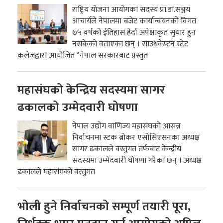
राष्ट्रिय योजना आयोगका सदस्य प्रा.डा.सञ्जय
आचार्यले नेपालमा बजेट कार्यान्वयनको विगत
७५ वर्षको ईतिहास हेर्दा अपेक्षाकृत सुधार हुन
नसकेको वताएका छन् । साउथवेस्र्टन स्टेट
कलेजद्वारा आयोजित “नेपाल सरकारबाट प्रस्तुत
महासंघको केन्द्रिय सदस्यमा सागर
ढकालको उम्मेदवारी घोषणा
नेपाल उद्योग वाणिज्य महासंघको आसन्न
निर्वाचनमा स्टक ब्रोकर एसोसिएसनका अध्यक्ष
सागर ढकालले वस्तुगत तर्फबाट केन्द्रीय
सदस्यमा उम्मेदवारी घोषणा गरेका छन् । अध्यक्ष
ढकालले महासंघको वस्तुगत
भोली हुने निर्वाचनको सम्पूर्ण तयारी पूरा,