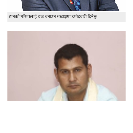
टानको गरिमालाई उच्च बनाउन अध्यक्षमा उम्मेदवारी दिनेछु