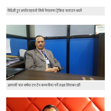
विदेशी टुर अपरेटरहरुले सिधै नेपालमा ट्रेकिङ चलाउन थाले
आगामी चार वर्षमा टप टेन कम्पनीमा पर्ने लक्ष्य लिएका छौं