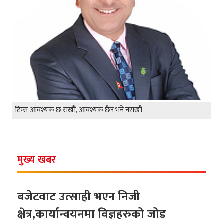
टिम्स आवश्यक छ राखौं, आवश्यक छैन भने नराखौं
मुख्य खबर
बजेटवाट उत्साही भएन निजी
क्षेत्र,कार्यान्वयनमा विज्ञहरुको जोड