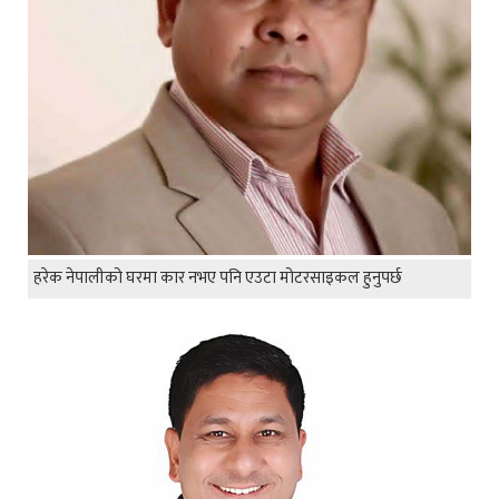
हरेक नेपालीको घरमा कार नभए पनि एउटा मोटरसाइकल हुनुपर्छ