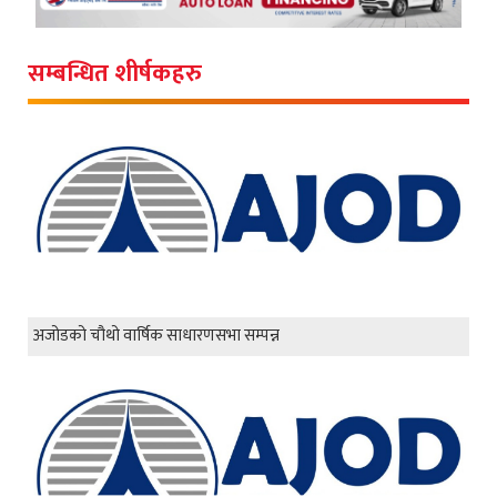
सम्बन्धित शीर्षकहरु
अजोडको चौथो वार्षिक साधारणसभा सम्पन्न