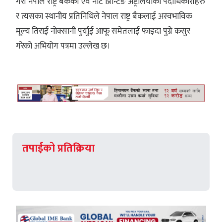
गरी नेपाल राष्ट्र बैंकका एवं नोट प्रिन्टिङ अष्ट्रेलियाका पदाधिकारीहरु
र त्यसका स्थानीय प्रतिनिधिले नेपाल राष्ट्र बैंकलाई अस्वभाविक
मूल्य तिराई नोक्सानी पुर्याुई आफू समेतलाई फाइदा पुग्ने कसुर
गरेको अभियोग पत्रमा उल्लेख छ।
तपाईको प्रतिक्रिया