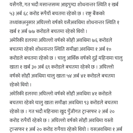
यसैगरी, गत भदौ मसान्तसम्म आइपुग्दा शोधनान्तर स्थिति १ खर्ब
५३ अर्ब ६८ करोड रूपैयाँ बचतमा रहेको छ । राष्ट्र बैंकको
तथ्यांकअनुसार अघिल्लो वर्षको यसैअवधिमा शोधनान्तर स्थिति १
खर्ब १ अर्ब ७७ करोडले बचतमा रहेको थियो ।
अमेरिकी डलरमा अघिल्लो वर्षको सोही अवधिमा ७६ करोडले
बचतमा रहेको शोधनान्तर स्थिति समीक्षा अवधिमा १ अर्ब १०
करोडले बचतमा रहेको छ । चालु आर्थिक वर्षको दुई महिनामा चालु
खाता १ खर्ब ३० अर्ब ६९ करोडले बचतमा रहेको छ । अघिल्लो
वर्षको सोही अवधिमा चालु खाता ५४ अर्ब ४१ करोडले बचतमा
रहेको थियो ।
अमेरिकी डलरमा अघिल्लो वर्षको सोही अवधिमा ४१ करोडले
बचतमा रहेको चालु खाता समीक्षा अवधिमा ९३ करोडले बचतमा
रहेको छ । गत भदौ महिनामा खुद पुँजीगत ट्रान्सफर २ अर्ब २०
करोड रुपैयाँ रहेको छ । अघिल्लो वर्षको सोही अवधिमा यस्तो
ट्रान्सफर १ अर्ब २० करोड रुपैयाा रहेको थियो । यसअवधिमा १ अर्ब