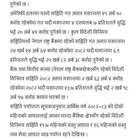
पुगेको छ ।
अमेरिकी डलरमा यस्तो सञ्चिति गत असार मसान्तमा १९ अर्ब ५०
करोड रहेकोमा गत भदौ मसान्तमा ४ दशमलब ७ प्रतिशतले वृद्धि
भई २० अर्ब ४१ करोड पुगेको छ । कुल विदेशी विनिमय
सञ्चितिमध्ये नेपाल राष्ट्र बैंकमा रहेको सञ्चिति गत असार मसान्तमा
२४ खर्ब १४ अर्ब ६४ करोड रहेकोमा २०८२ भदौ मसान्तमा ६.९
प्रतिशतले वृद्धि भई २५ खर्ब ८२ अर्ब ३८ करोड पुगेको छ ।
बैंक तथा वित्तीय संस्था (नेपाल राष्ट्र बैंकबाहेक)सँग रहेको विदेशी
विनिमय सञ्चिति २०८२ असार मसान्तमा २ खर्ब ६३ अर्ब ४ करोड
रहेकोमा २०८२ भदौ मसान्तमा १३.७ प्रतिशतले वृद्धि भई २ खर्ब ९८
अर्ब ९७ करोड कायम भएको छ ।
सञ्चिति पर्याप्तता सूचकअनुसार आर्थिक वर्ष २०८२÷८३ को दोस्रो
महिनाको आयातलाई आधार मान्दा बैंकिङ क्षेत्रसँग रहेको विदेशी
विनिमय सञ्चिति १९.७ महिनाको वस्तु आयात र १६ महिनाको वस्तु
तथा सेवा आयात धान्न पर्याप्त रहने देखिन्छ ।