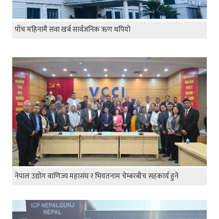
पाँच महिनामै सवा खर्ब सार्वजनिक ऋण थपियो
नेपाल उद्योग वाणिज्य महासंघ र भियतनाम चेम्बरबीच सहकार्य हुने