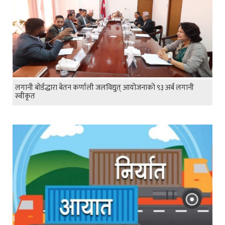
लगानी बोर्डद्धारा बेतन कर्णाली जलविद्युत् आयोजनाको ९३ अर्ब लगानी
स्वीकृत