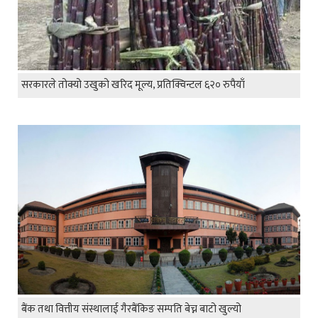
सरकारले तोक्यो उखुको खरिद मूल्य, प्रतिक्विन्टल ६२० रुपैयाँ
बैंक तथा वित्तीय संस्थालाई गैरबैंकिङ सम्पति बेच्न बाटो खुल्यो