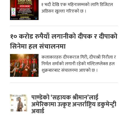
१ भदौ देखि एक महिनासम्मको लागि डिजिटल
अडिसन खुल्ला गरिएको छ ।
१० करोड रुपैयाँ लगानीको दीपक र दीपाको
सिनेमा हल संचालनमा
कलाकारहरु दीपकराज गिरी, दीपाश्री निरौला र
निर्मल शर्माको लगानी रहेको मल्टिलप्लेक्स हल
शुक्रबारबाट संचालनमा आएको छ ।
पाण्डेको ‘सहायक श्रीमान’लाई
अमेरिकामा उत्कृष्ट अन्तर्राष्ट्रिय डकुमेन्ट्री
अवार्ड