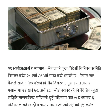
२९ असोज/अर्थ र व्यापार –
नेपालको कुल विदेशी विनिमय सञ्चिति
निरन्तर बढेर २८ खर्ब ८१ अर्ब भन्दा बढी भएको छ । नेपाल राष्ट्र
बैंकले सार्वजनिक गरेको वित्तीय विवरण अनुसार गत असार
मसान्तमा २६ खर्ब ७७ अर्ब ६८ करोड बराबर रहेको वैदेशिक मुद्रा
सञ्चिति त्यसपछिका पछिल्लो दुई महिनामा मात्र ७ दशमलब ६
प्रतिशतले बढेर भदौ मसान्तसम्ममा २८ खर्ब ८१ अर्ब ३५ करोड