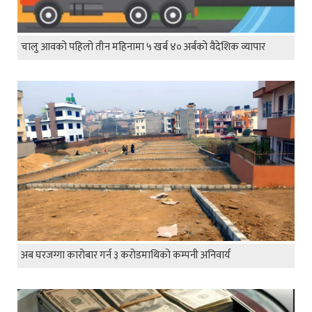
चालु आवको पहिलो तीन महिनामा ५ खर्ब ४० अर्बको वैदेशिक व्यापार
अब घरजग्गा कारोबार गर्न ३ करोडमाथिको कम्पनी अनिवार्य