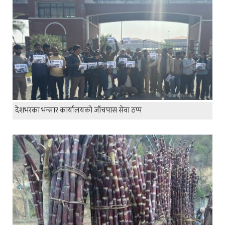
देशभरका भन्सार कार्यालयको जाँचपास सेवा ठप्प