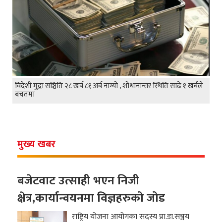
विदेशी मुद्रा सञ्चिति २८ खर्ब ८१ अर्ब नाग्यो , शोधानान्तर स्थिति साढे १ खर्बले
बचतमा
मुख्य खबर
बजेटवाट उत्साही भएन निजी
क्षेत्र,कार्यान्वयनमा विज्ञहरुको जोड
राष्ट्रिय योजना आयोगका सदस्य प्रा.डा.सञ्जय