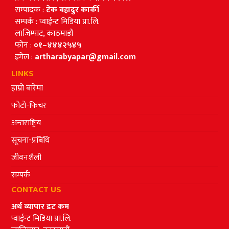
सम्पादक :
टेक बहादुर कार्की
सम्पर्क : प्वाईन्ट मिडिया प्रा.लि.
लाजिम्पाट, काठमाडौं
फोन :
०१–४४४२५४५
इमेल :
artharabyapar@gmail.com
LINKS
हाम्रो बारेमा
फोटो-फिचर
अन्तराष्ट्रिय
सूचना-प्रबिधि
जीवनशैली
सम्पर्क
CONTACT US
अर्थ व्यापार डट कम
प्वाईन्ट मिडिया प्रा.लि.