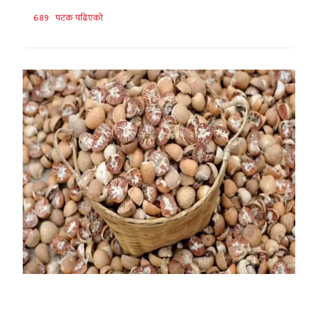
689 पटक पढिएको