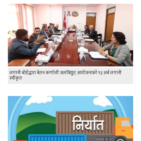
लगानी बोर्डद्धारा बेतन कर्णाली जलविद्युत् आयोजनाको ९३ अर्ब लगानी
स्वीकृत