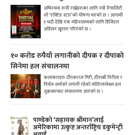
अभिनयमा रुची राख्नेहरुका लागि नयाँ रियालिटी
शो ‘एक्टिङ स्टार’को घोषणा भएको छ । आगामी
१ भदौ देखि एक महिनासम्मको लागि डिजिटल
अडिसन खुल्ला गरिएको छ ।
१० करोड रुपैयाँ लगानीको दीपक र दीपाको
सिनेमा हल संचालनमा
कलाकारहरु दीपकराज गिरी, दीपाश्री निरौला र
निर्मल शर्माको लगानी रहेको मल्टिलप्लेक्स हल
शुक्रबारबाट संचालनमा आएको छ ।
पाण्डेको ‘सहायक श्रीमान’लाई
अमेरिकामा उत्कृष्ट अन्तर्राष्ट्रिय डकुमेन्ट्री
अवार्ड