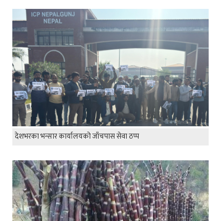
देशभरका भन्सार कार्यालयको जाँचपास सेवा ठप्प