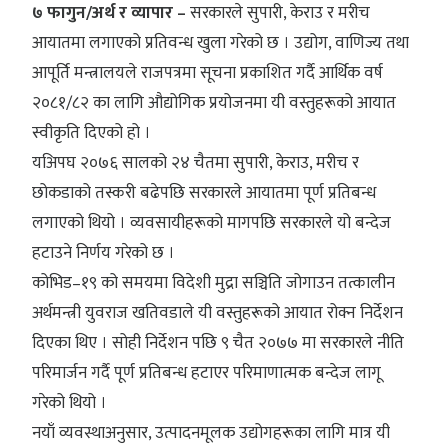
७ फागुन/अर्थ र व्यापार –
सरकारले सुपारी, केराउ र मरीच
आयातमा लगाएको प्रतिवन्ध खुला गरेको छ । उद्योग, वाणिज्य तथा
आपूर्ति मन्त्रालयले राजपत्रमा सूचना प्रकाशित गर्दै आर्थिक वर्ष
२०८१/८२ का लागि औद्योगिक प्रयोजनमा यी वस्तुहरूको आयात
स्वीकृति दिएको हो ।
यअिपघ २०७६ सालको २४ चैतमा सुपारी, केराउ, मरीच र
छोकडाको तस्करी बढेपछि सरकारले आयातमा पूर्ण प्रतिबन्ध
लगाएको थियो । व्यवसायीहरूको मागपछि सरकारले यो बन्देज
हटाउने निर्णय गरेको छ ।
कोभिड–१९ को समयमा विदेशी मुद्रा सञ्चिति जोगाउन तत्कालीन
अर्थमन्त्री युवराज खतिवडाले यी वस्तुहरूको आयात रोक्न निर्देशन
दिएका थिए । सोही निर्देशन पछि ९ चैत २०७७ मा सरकारले नीति
परिमार्जन गर्दै पूर्ण प्रतिबन्ध हटाएर परिमाणात्मक बन्देज लागू
गरेको थियो ।
नयाँ व्यवस्थाअनुसार, उत्पादनमूलक उद्योगहरूका लागि मात्र यी