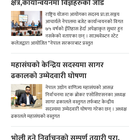
क्षेत्र,कार्यान्वयनमा विज्ञहरुको जोड
राष्ट्रिय योजना आयोगका सदस्य प्रा.डा.सञ्जय
आचार्यले नेपालमा बजेट कार्यान्वयनको विगत
७५ वर्षको ईतिहास हेर्दा अपेक्षाकृत सुधार हुन
नसकेको वताएका छन् । साउथवेस्र्टन स्टेट
कलेजद्वारा आयोजित “नेपाल सरकारबाट प्रस्तुत
महासंघको केन्द्रिय सदस्यमा सागर
ढकालको उम्मेदवारी घोषणा
नेपाल उद्योग वाणिज्य महासंघको आसन्न
निर्वाचनमा स्टक ब्रोकर एसोसिएसनका अध्यक्ष
सागर ढकालले वस्तुगत तर्फबाट केन्द्रीय
सदस्यमा उम्मेदवारी घोषणा गरेका छन् । अध्यक्ष
ढकालले महासंघको वस्तुगत
भोली हुने निर्वाचनको सम्पूर्ण तयारी पूरा,