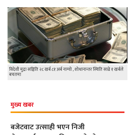
विदेशी मुद्रा सञ्चिति २८ खर्ब ८१ अर्ब नाग्यो , शोधानान्तर स्थिति साढे १ खर्बले
बचतमा
मुख्य खबर
बजेटवाट उत्साही भएन निजी