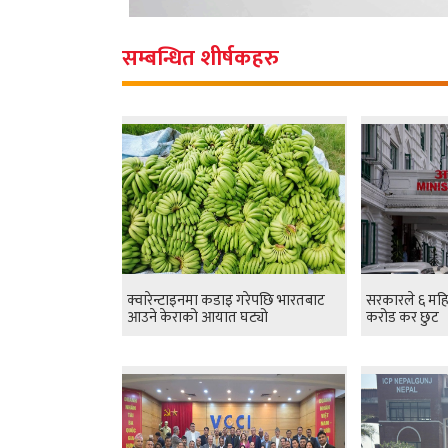
सम्बन्धित शीर्षकहरु
क्वारेन्टाइनमा कडाइ गरेपछि भारतबाट
सरकारले ६ महि
आउने केराको आयात घट्यो
करोड कर छुट