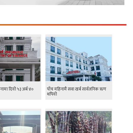
नामा दियो ५३ अर्ब ४०
पाँच महिनामै सवा खर्ब सार्वजनिक ऋण
थपियो