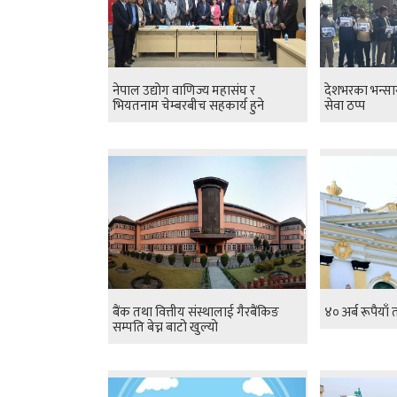
नेपाल उद्योग वाणिज्य महासंघ र
देशभरका भन्सा
भियतनाम चेम्बरबीच सहकार्य हुने
सेवा ठप्प
बैंक तथा वित्तीय संस्थालाई गैरबैंकिङ
४० अर्ब रूपैयाँ त
सम्पति बेच्न बाटो खुल्यो