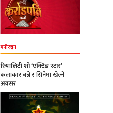
मनोरञ्जन
रियालिटी शो ‘एक्टिङ स्टार’
कलाकार बन्ने र सिनेमा खेल्ने
अवसर