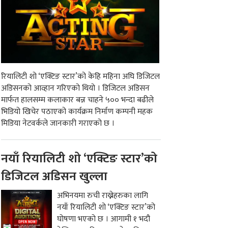
रियालिटी शो ‘एक्टिङ स्टार’को केहि महिना अघि डिजिटल
अडिसनको आव्हान गरिएको थियो । डिजिटल अडिसन
मार्फत हालसम्म कलाकार बन्न चाहने ५०० भन्दा बढीले
भिडियो खिचेर पठाएको कार्यक्रम निर्माण कम्पनी महक
मिडिया नेटवर्कले जानकारी गराएको छ ।
नयाँ रियालिटी शो ‘एक्टिङ स्टार’को
डिजिटल अडिसन खुल्ला
अभिनयमा रुची राख्नेहरुका लागि
नयाँ रियालिटी शो ‘एक्टिङ स्टार’को
घोषणा भएको छ । आगामी १ भदौ