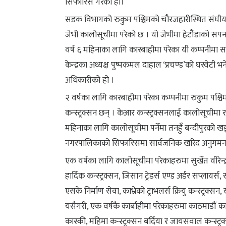
सिफारिस गरेको हो।
सडक विभागको रुकुम पश्चिमको चौरजहारीस्थित संघी
जेभी कालोसूचीमा परेको छ । यो जेभीमा हेटौंडाको सपना 
वर्ष ६ महिनाका लागि कारबाहीमा परेका यी कम्पनीमा सपन
केन्द्रका अध्यक्ष पुष्पकमल दाहाल ‘प्रचण्ड’को घरवेटी 
अधिकारीको हो ।
२ वर्षका लागि कारबाहीमा परेका कम्पनीमा रुकुम पश्च
कन्स्ट्रक्सन छन् । केआर कन्स्ट्रक्सनलाई कालोसूचीमा रा
महिनाका लागि कालोसूचीमा पर्नेमा तनहुँ बन्दीपुरको खड्
नगरपालिकाको सिफारिसमा सार्वजनिक खरिद अनुगमन क
एक वर्षका लागि कालोसूचीमा परेकाहरुमा सुर्खेत वीरेन्द्र
हार्दिक कन्स्ट्रक्सन, जिसान ट्रेडर्स एण्ड अर्डर सप्लायर्
एसके निर्माण सेवा, काभ्रेको ट्राभलर्स क्रियु कन्स्ट्रक्
यसैगरी, एक वर्षकै कार्बाहीमा परेकाहरुमा काठमाडौं कालि
कास्की, महिमा कन्स्ट्रक्सन बर्दिया र जायसवाल कन्स्ट्र