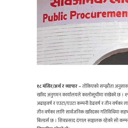
१८ मंसिर/अर्थ र व्यापार –
तोकिएको सम्झौता अनुसारको
खरिद अनुगमन कार्यालयले कालोसूचीमा राखेको छ । १५ 
अढाइवर्ष र एउटा/एउटा कम्पनी डेढवर्ष र तीन वर्षका 
तीन वर्षका लागि सार्वजनिक खरिदका गतिविधिमा सहभागी
बिल्डर्स छ । शिवप्रसाद दंगाल सञ्चालक रहेको सो कम