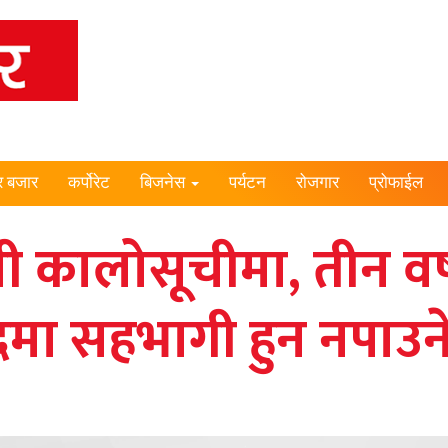
र बजार
कर्पोरेट
बिजनेस
पर्यटन
रोजगार
प्रोफाईल
नी कालोसूचीमा, तीन वर्
मा सहभागी हुन नपाउन