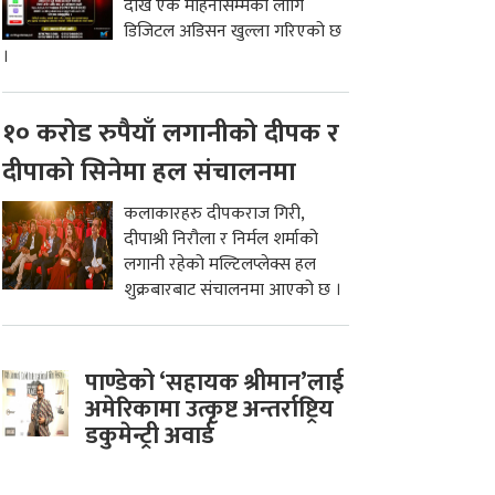
देखि एक महिनासम्मको लागि
डिजिटल अडिसन खुल्ला गरिएको छ
।
१० करोड रुपैयाँ लगानीको दीपक र
दीपाको सिनेमा हल संचालनमा
कलाकारहरु दीपकराज गिरी,
दीपाश्री निरौला र निर्मल शर्माको
लगानी रहेको मल्टिलप्लेक्स हल
शुक्रबारबाट संचालनमा आएको छ ।
पाण्डेको ‘सहायक श्रीमान’लाई
अमेरिकामा उत्कृष्ट अन्तर्राष्ट्रिय
डकुमेन्ट्री अवार्ड