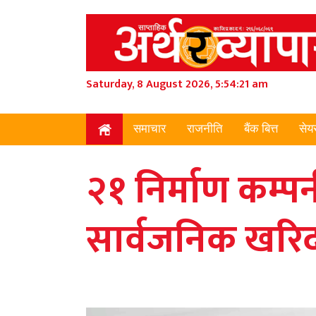
Saturday, 8 August 2026, 5:54:23 am
समाचार
राजनीति
बैंक बित्त
सेय
२१ निर्माण कम्प
सार्वजनिक खरिद