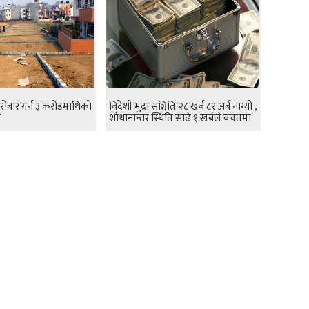
रोबार गर्न ३ करोडमाथिको
विदेशी मुद्रा सञ्चिति २८ खर्ब ८१ अर्ब नाग्यो ,
य
शोधानान्तर स्थिति साढे १ खर्बले बचतमा