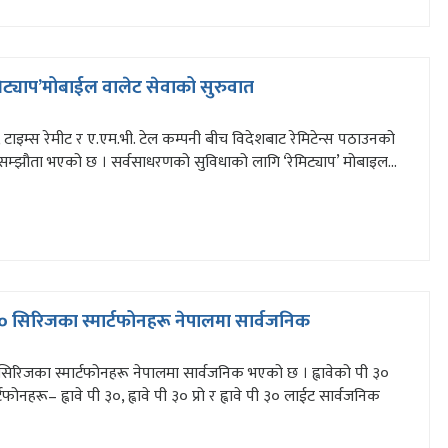
मिट्याप’मोबाईल वालेट सेवाको सुरुवात
ैंक, टाइम्स रेमीट र ए.एम.भी. टेल कम्पनी बीच विदेशबाट रेमिटेन्स पठाउनको
िय सम्झौता भएको छ । सर्वसाधरणको सुविधाको लागि ‘रेमिट्याप’ मोबाइल...
 ३० सिरिजका स्मार्टफोनहरू नेपालमा सार्वजनिक
० सिरिजका स्मार्टफोनहरू नेपालमा सार्वजनिक भएको छ । ह्वावेको पी ३०
फोनहरू– ह्वावे पी ३०, ह्वावे पी ३० प्रो र ह्वावे पी ३० लाईट सार्वजनिक