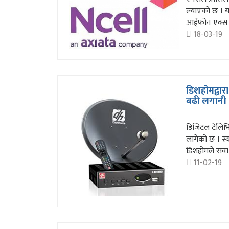
ल्याएको छ । यस
आईफोन एक्स ज
18-03-19
डिशहोमद्वारा
बढी लगानी
डिजिटल टेलिभि
लागेको छ । स्या
डिशहोमले सवा 
11-02-19