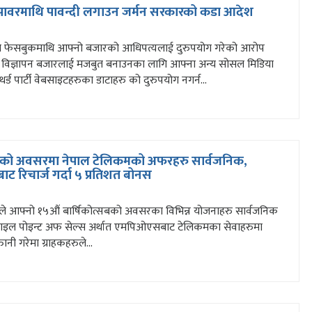
ावरमाथि पावन्दी लगाउन जर्मन सरकारको कडा आदेश
े फेसबुकमाथि आफ्नो बजारको आधिपत्यलाई दुरुपयोग गरेको आरोप
ो विज्ञापन बजारलाई मजबुत बनाउनका लागि आफ्ना अन्य सोसल मिडिया
 थर्ड पार्टी वेबसाइटहरुका डाटाहरु को दुरुपयोग नगर्न...
सबको अवसरमा नेपाल टेलिकमको अफरहरु सार्वजनिक,
 रिचार्ज गर्दा ५ प्रतिशत बोनस
ले आफ्नो १५औं बार्षिकोत्सबको अवसरका विभिन्न योजनाहरु सार्वजनिक
वाइल पोइन्ट अफ सेल्स अर्थात एमपिओएसबाट टेलिकमका सेवाहरुमा
्तानी गरेमा ग्राहकहरुले...