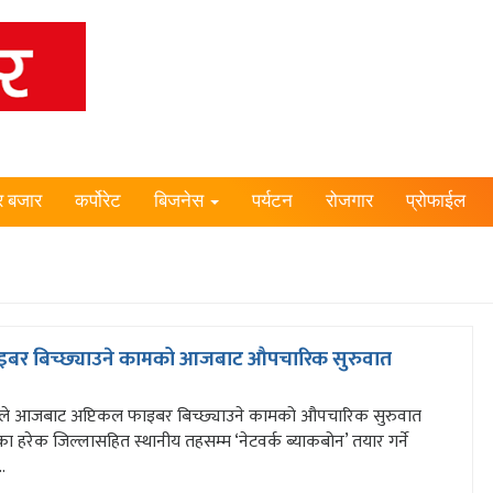
र बजार
कर्पोरेट
बिजनेस
पर्यटन
रोजगार
प्रोफाईल
ाइबर बिच्छ्याउने कामको आजबाट औपचारिक सुरुवात
ले आजबाट अप्टिकल फाइबर बिच्छ्याउने कामको औपचारिक सुरुवात
का हरेक जिल्लासहित स्थानीय तहसम्म ‘नेटवर्क ब्याकबोन’ तयार गर्ने
..