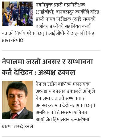
नवनियुक्त प्रहरी महानिरीक्षक
(आईजीपी) दानबहादुर कार्कीले वरिष्ठ
प्रहरी नायब निरीक्षक (सई) सम्मको
दर्जाका प्रहरीको सहुलियत कर्जा
बढाउने निर्णय गरेका छन् । आईजीपीको दज्र्यानी चिन्ह
प्राप्त गरेपछि
नेपालमा जस्तो अवसर र सम्भावना
कतै देख्दिन : अध्यक्ष ढकाल
नेपाल उद्योग वाणिज्य महासंघका
अध्यक्ष चन्द्रप्रसाद ढकालले आँफूले
नेपालमा जताततै सम्भावना र
अवसरहरु मात्र देख्ने बताएका छन् ।
अमेरिकाको टेक्ससमा शनिबार
आयोजित हिमालयन कन्क्लेभमा
धारणा राख्दै उनले