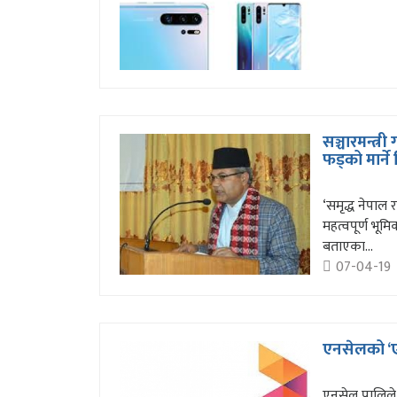
सञ्चारमन्त्री
फड्को मार्ने 
‘समृद्ध नेपाल र
महत्वपूर्ण भूमि
बताएका...
07-04-19
एनसेलको ‘ए
एनसेल प्रालिले