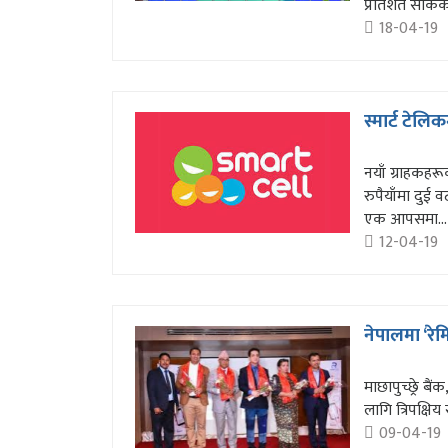
प्रतिशत सकिक
18-04-19
स्मार्ट टेलि
नयाँ ग्राहकहरू
रुपैयाँमा दुई 
एक आपसमा...
12-04-19
नेपालमा ‘रे
माछापुच्छ्रे ब
लागि त्रिपक्ष
09-04-19