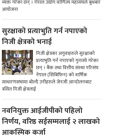
व्यक्त गरेका छन् । नेपाल उद्योग वाणिज्य महासंघले बुधबार
आयोजना
सुरक्षाको प्रत्याभुति गर्न नपाएको
निजी क्षेत्रको भनाई
निजी क्षेत्रका अगुवाहरुले सुरक्षाको
प्रत्याभुति गर्न नपाएको गुनासो गरेका
छन् । बैंक तथा वित्तीय संस्था परिसंघ
नेपाल (सिबिफिन) को वार्षिक
साधारणसभामा बोल्दै उनीहरुले जेनजी आन्दोलनबाट
त्रसित निजी क्षेत्रलाई
नवनियुक्त आईजीपीको पहिलो
निर्णय, वरिष्ठ सईसम्मलाई २ लाखको
आकस्मिक कर्जा