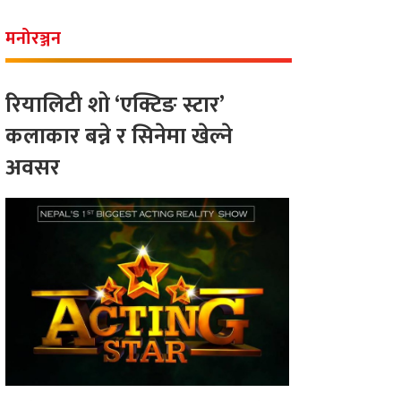
मनोरञ्जन
रियालिटी शो ‘एक्टिङ स्टार’
कलाकार बन्ने र सिनेमा खेल्ने
अवसर