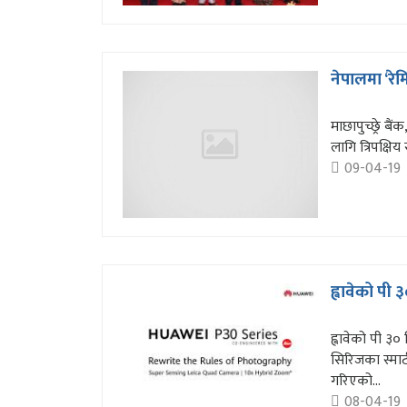
नेपालमा ‘रे
माछापुच्छ्रे ब
लागि त्रिपक्ष
09-04-19
ह्वावेको पी
ह्वावेको पी ३
सिरिजका स्मार्ट
गरिएको...
08-04-19