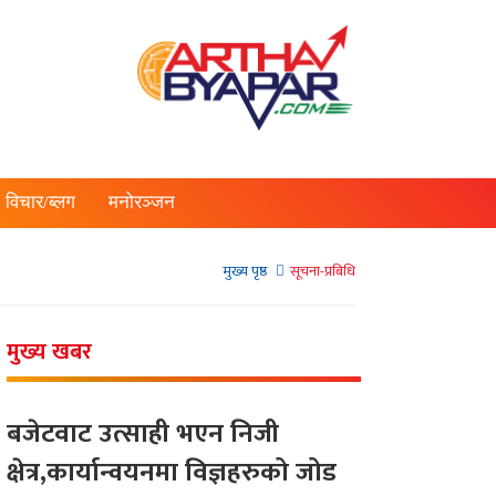
विचार/ब्लग
मनोरञ्जन
मुख्य पृष्ठ
सूचना-प्रबिधि
मुख्य खबर
बजेटवाट उत्साही भएन निजी
क्षेत्र,कार्यान्वयनमा विज्ञहरुको जोड