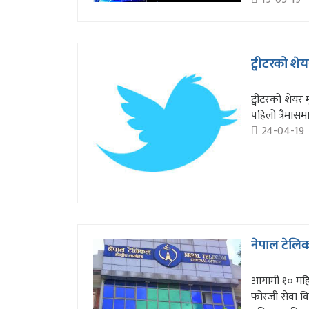
ट्वीटरको शे
ट्वीटरको शेयर 
पहिलो त्रैमास
24-04-19
नेपाल टेलिक
आगामी १० महिन
फोरजी सेवा वि