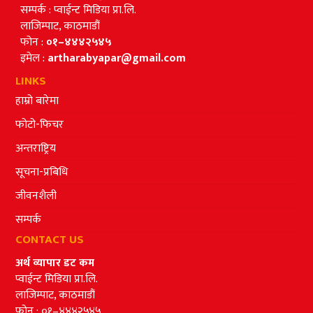
सम्पर्क : प्वाईन्ट मिडिया प्रा.लि.
लाजिम्पाट, काठमाडौं
फोन :
०१–४४४२५४५
इमेल :
artharabyapar@gmail.com
LINKS
हाम्रो बारेमा
फोटो-फिचर
अन्तराष्ट्रिय
सूचना-प्रबिधि
जीवनशैली
सम्पर्क
CONTACT US
अर्थ व्यापार डट कम
प्वाईन्ट मिडिया प्रा.लि.
लाजिम्पाट, काठमाडौं
फोन : ०१–४४४२५४५