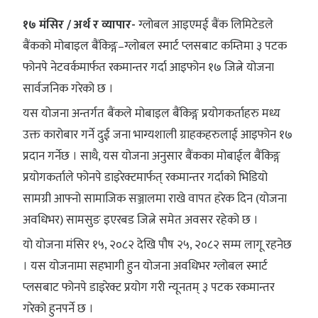
१७ मंसिर / अर्थ र व्यापार-
ग्लोबल आइएमई बैंक लिमिटेडले
बैंकको मोबाइल बैंकिङ्ग–ग्लोबल स्मार्ट प्लसबाट कम्तिमा ३ पटक
फोनपे नेटवर्कमार्फत रकमान्तर गर्दा आइफोन १७ जित्ने योजना
सार्वजनिक गरेको छ ।
यस योजना अन्तर्गत बैंकले मोबाइल बैंकिङ्ग प्रयोगकर्ताहरु मध्य
उक्त कारोबार गर्ने दुई जना भाग्यशाली ग्राहकहरुलाई आइफोन १७
प्रदान गर्नेछ । साथै, यस योजना अनुसार बैंकका मोबाईल बैंकिङ्ग
प्रयोगकर्ताले फोनपे डाइरेक्टमार्फत् रकमान्तर गर्दाको भिडियो
सामग्री आफ्नो सामाजिक सञ्जालमा राखे वापत हरेक दिन (योजना
अवधिभर) सामसुङ इएरबड जित्ने समेत अवसर रहेको छ ।
यो योजना मंसिर १५, २०८२ देखि पौष २५, २०८२ सम्म लागू रहनेछ
। यस योजनामा सहभागी हुन योजना अवधिभर ग्लोबल स्मार्ट
प्लसबाट फोनपे डाइरेक्ट प्रयोग गरी न्यूनतम् ३ पटक रकमान्तर
गरेको हुनपर्ने छ ।