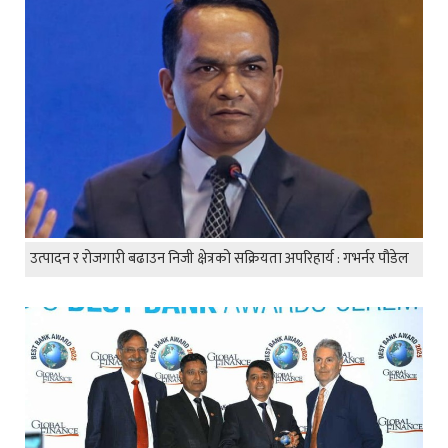
उत्पादन र रोजगारी बढाउन निजी क्षेत्रको सक्रियता अपरिहार्य : गभर्नर पौडेल