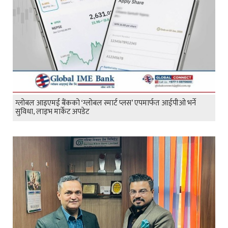
ग्लोबल आइएमई बैंकको ‘ग्लोबल स्मार्ट प्लस’ एपमार्फत आईपीओ भर्ने
सुविधा, लाइभ मार्केट अपडेट