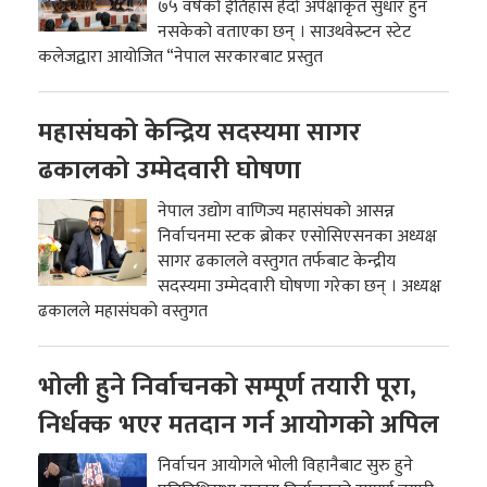
७५ वर्षको ईतिहास हेर्दा अपेक्षाकृत सुधार हुन
नसकेको वताएका छन् । साउथवेस्र्टन स्टेट
कलेजद्वारा आयोजित “नेपाल सरकारबाट प्रस्तुत
महासंघको केन्द्रिय सदस्यमा सागर
ढकालको उम्मेदवारी घोषणा
नेपाल उद्योग वाणिज्य महासंघको आसन्न
निर्वाचनमा स्टक ब्रोकर एसोसिएसनका अध्यक्ष
सागर ढकालले वस्तुगत तर्फबाट केन्द्रीय
सदस्यमा उम्मेदवारी घोषणा गरेका छन् । अध्यक्ष
ढकालले महासंघको वस्तुगत
भोली हुने निर्वाचनको सम्पूर्ण तयारी पूरा,
निर्धक्क भएर मतदान गर्न आयोगको अपिल
निर्वाचन आयोगले भोली विहानैबाट सुरु हुने