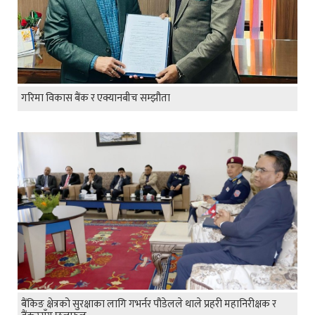
गरिमा विकास बैंक र एक्यानबीच सम्झौता
बैंकिङ क्षेत्रको सुरक्षाका लागि गभर्नर पौडेलले थाले प्रहरी महानिरीक्षक र