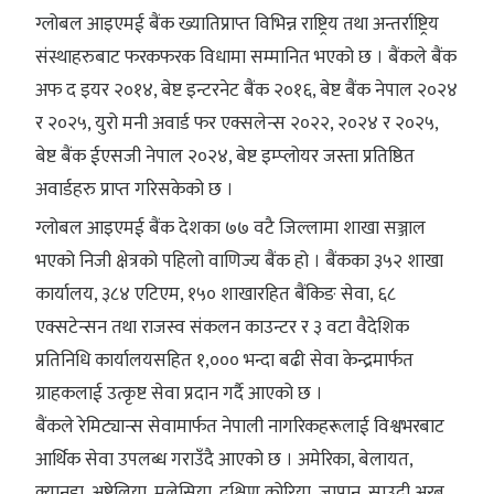
ग्लोबल आइएमई बैंक ख्यातिप्राप्त विभिन्न राष्ट्रिय तथा अन्तर्राष्ट्रिय
संस्थाहरुबाट फरकफरक विधामा सम्मानित भएको छ । बैंकले बैंक
अफ द इयर २०१४, बेष्ट इन्टरनेट बैंक २०१६, बेष्ट बैंक नेपाल २०२४
र २०२५, युरो मनी अवार्ड फर एक्सलेन्स २०२२, २०२४ र २०२५,
बेष्ट बैंक ईएसजी नेपाल २०२४, बेष्ट इम्प्लोयर जस्ता प्रतिष्ठित
अवार्डहरु प्राप्त गरिसकेको छ ।
ग्लोबल आइएमई बैंक देशका ७७ वटै जिल्लामा शाखा सञ्जाल
भएको निजी क्षेत्रको पहिलो वाणिज्य बैंक हो । बैंकका ३५२ शाखा
कार्यालय, ३८४ एटिएम, १५० शाखारहित बैंकिङ सेवा, ६८
एक्सटेन्सन तथा राजस्व संकलन काउन्टर र ३ वटा वैदेशिक
प्रतिनिधि कार्यालयसहित १,००० भन्दा बढी सेवा केन्द्रमार्फत
ग्राहकलाई उत्कृष्ट सेवा प्रदान गर्दै आएको छ ।
बैंकले रेमिट्यान्स सेवामार्फत नेपाली नागरिकहरूलाई विश्वभरबाट
आर्थिक सेवा उपलब्ध गराउँदै आएको छ । अमेरिका, बेलायत,
क्यानडा, अष्ट्रेलिया, मलेसिया, दक्षिण कोरिया, जापान, साउदी अरब,