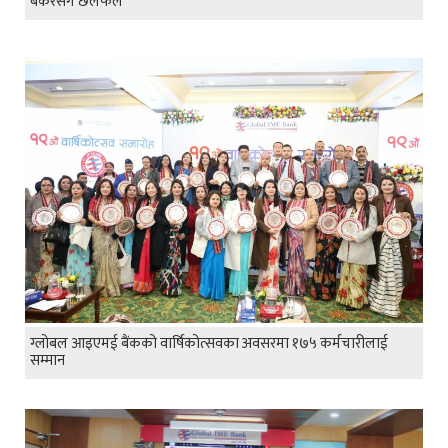
बैंकरसँग छलफल
ग्लोबल आइएमई बैंकको वार्षिकोत्सवका अवसरमा १७५ कर्मचारीलाई
सम्मान