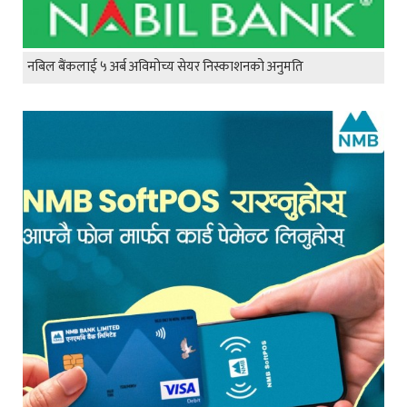
नबिल बैंकलाई ५ अर्ब अविमोच्य सेयर निस्काशनको अनुमति