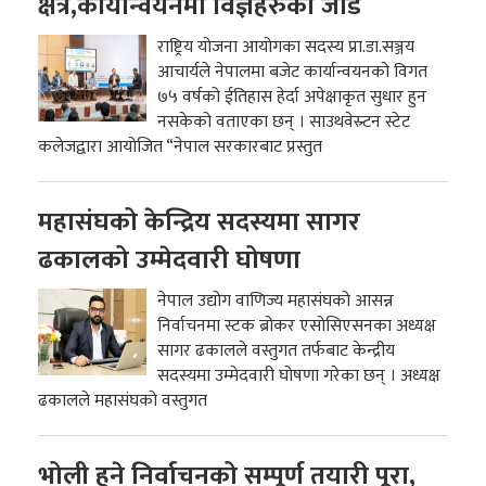
क्षेत्र,कार्यान्वयनमा विज्ञहरुको जोड
राष्ट्रिय योजना आयोगका सदस्य प्रा.डा.सञ्जय
आचार्यले नेपालमा बजेट कार्यान्वयनको विगत
७५ वर्षको ईतिहास हेर्दा अपेक्षाकृत सुधार हुन
नसकेको वताएका छन् । साउथवेस्र्टन स्टेट
कलेजद्वारा आयोजित “नेपाल सरकारबाट प्रस्तुत
महासंघको केन्द्रिय सदस्यमा सागर
ढकालको उम्मेदवारी घोषणा
नेपाल उद्योग वाणिज्य महासंघको आसन्न
निर्वाचनमा स्टक ब्रोकर एसोसिएसनका अध्यक्ष
सागर ढकालले वस्तुगत तर्फबाट केन्द्रीय
सदस्यमा उम्मेदवारी घोषणा गरेका छन् । अध्यक्ष
ढकालले महासंघको वस्तुगत
भोली हुने निर्वाचनको सम्पूर्ण तयारी पूरा,