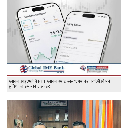
ग्लोबल आइएमई बैंकको ‘ग्लोबल स्मार्ट प्लस’ एपमार्फत आईपीओ भर्ने
सुविधा, लाइभ मार्केट अपडेट