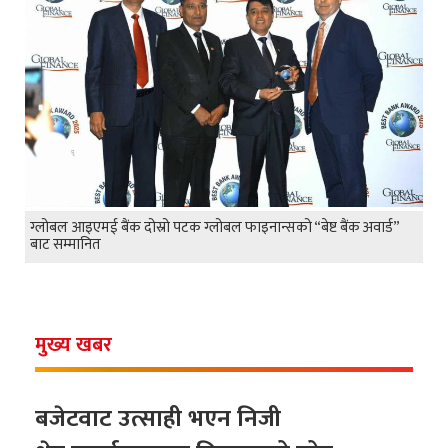
ग्लोबल आइएमई बैंक दोस्रो पटक ग्लोबल फाइनान्सको “बेष्ट बैंक अवार्ड”
बाट सम्मानित
मुख्य खबर
बजेटवाट उत्साही भएन निजी