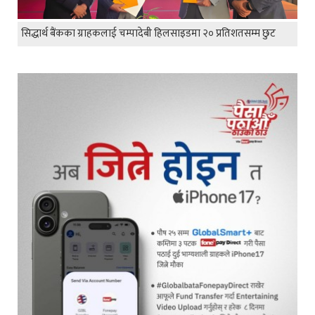
सिद्धार्थ बैंकका ग्राहकलाई चम्पादेबी हिलसाइडमा २० प्रतिशतसम्म छुट