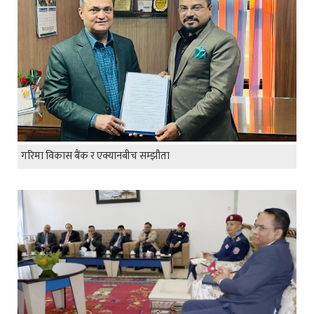
गरिमा विकास बैंक र एक्यानबीच सम्झौता