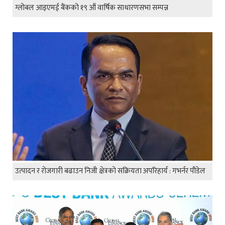
ग्लोबल आइएमई बैंकको १९ औं वार्षिक साधारणसभा सम्पन्न
उत्पादन र रोजगारी बढाउन निजी क्षेत्रको सक्रियता अपरिहार्य : गभर्नर पौडेल