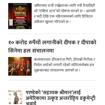
अभिनयमा रुची राख्नेहरुका लागि नयाँ रियालिटी
शो ‘एक्टिङ स्टार’को घोषणा भएको छ । आगामी
१ भदौ देखि एक महिनासम्मको लागि डिजिटल
अडिसन खुल्ला गरिएको छ ।
१० करोड रुपैयाँ लगानीको दीपक र दीपाको
सिनेमा हल संचालनमा
कलाकारहरु दीपकराज गिरी, दीपाश्री निरौला र
निर्मल शर्माको लगानी रहेको मल्टिलप्लेक्स हल
शुक्रबारबाट संचालनमा आएको छ ।
पाण्डेको ‘सहायक श्रीमान’लाई
अमेरिकामा उत्कृष्ट अन्तर्राष्ट्रिय डकुमेन्ट्री
अवार्ड