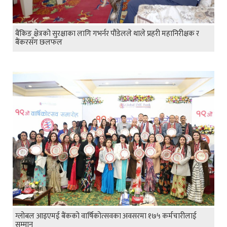
बैंकिङ क्षेत्रको सुरक्षाका लागि गभर्नर पौडेलले थाले प्रहरी महानिरीक्षक र
बैंकरसँग छलफल
ग्लोबल आइएमई बैंकको वार्षिकोत्सवका अवसरमा १७५ कर्मचारीलाई
सम्मान