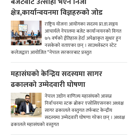
बजेटवाट उत्साही भएन निजी
क्षेत्र,कार्यान्वयनमा विज्ञहरुको जोड
राष्ट्रिय योजना आयोगका सदस्य प्रा.डा.सञ्जय
आचार्यले नेपालमा बजेट कार्यान्वयनको विगत
७५ वर्षको ईतिहास हेर्दा अपेक्षाकृत सुधार हुन
नसकेको वताएका छन् । साउथवेस्र्टन स्टेट
कलेजद्वारा आयोजित “नेपाल सरकारबाट प्रस्तुत
महासंघको केन्द्रिय सदस्यमा सागर
ढकालको उम्मेदवारी घोषणा
नेपाल उद्योग वाणिज्य महासंघको आसन्न
निर्वाचनमा स्टक ब्रोकर एसोसिएसनका अध्यक्ष
सागर ढकालले वस्तुगत तर्फबाट केन्द्रीय
सदस्यमा उम्मेदवारी घोषणा गरेका छन् । अध्यक्ष
ढकालले महासंघको वस्तुगत