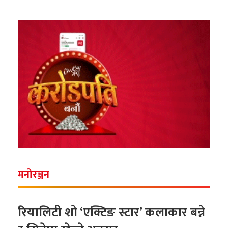
मनोरञ्जन
रियालिटी शो ‘एक्टिङ स्टार’ कलाकार बन्ने