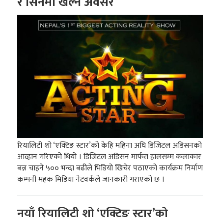
र सिनेमा खेल्ने अवसर
रियालिटी शो ‘एक्टिङ स्टार’को केहि महिना अघि डिजिटल अडिसनको
आव्हान गरिएको थियो । डिजिटल अडिसन मार्फत हालसम्म कलाकार
बन्न चाहने ५०० भन्दा बढीले भिडियो खिचेर पठाएको कार्यक्रम निर्माण
कम्पनी महक मिडिया नेटवर्कले जानकारी गराएको छ ।
नयाँ रियालिटी शो ‘एक्टिङ स्टार’को