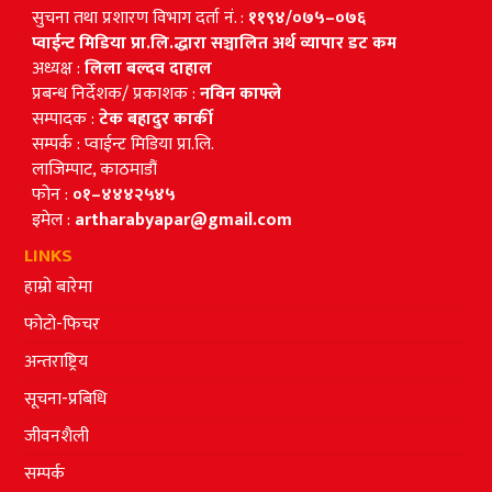
सुचना तथा प्रशारण विभाग दर्ता नं. :
११९४/०७५–०७६
प्वाईन्ट मिडिया प्रा.लि.द्धारा सञ्चालित अर्थ व्यापार डट कम
अध्यक्ष :
लिला बल्दव दाहाल
प्रबन्ध निर्देशक/ प्रकाशक :
नविन काफ्ले
सम्पादक :
टेक बहादुर कार्की
सम्पर्क : प्वाईन्ट मिडिया प्रा.लि.
लाजिम्पाट, काठमाडौं
फोन :
०१–४४४२५४५
इमेल :
artharabyapar@gmail.com
LINKS
हाम्रो बारेमा
फोटो-फिचर
अन्तराष्ट्रिय
सूचना-प्रबिधि
जीवनशैली
सम्पर्क