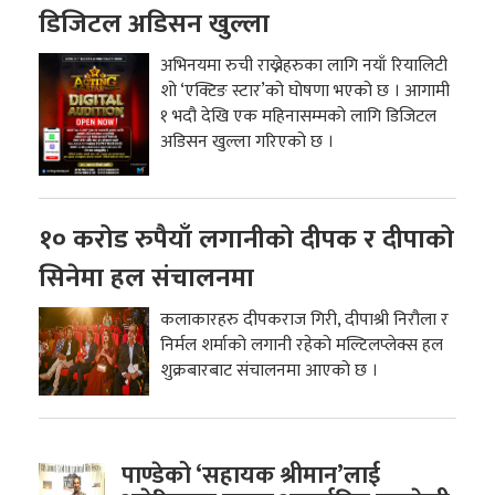
डिजिटल अडिसन खुल्ला
अभिनयमा रुची राख्नेहरुका लागि नयाँ रियालिटी
शो ‘एक्टिङ स्टार’को घोषणा भएको छ । आगामी
१ भदौ देखि एक महिनासम्मको लागि डिजिटल
अडिसन खुल्ला गरिएको छ ।
१० करोड रुपैयाँ लगानीको दीपक र दीपाको
सिनेमा हल संचालनमा
कलाकारहरु दीपकराज गिरी, दीपाश्री निरौला र
निर्मल शर्माको लगानी रहेको मल्टिलप्लेक्स हल
शुक्रबारबाट संचालनमा आएको छ ।
पाण्डेको ‘सहायक श्रीमान’लाई