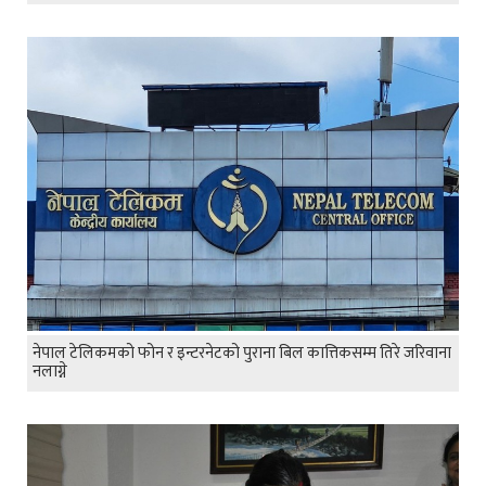
नेपाल टेलिकमको फोन र इन्टरनेटको पुराना बिल कात्तिकसम्म तिरे जरिवाना
नलाग्ने