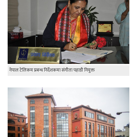
नेपाल टेलिकम प्रबन्ध निर्देशकमा संगीता पहाडी नियुक्त