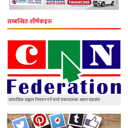
सम्बन्धित शीर्षकहरु
सामाजिक सञ्जाल नियमन गर्ने कार्य सकारात्मक: क्यान महासंघ