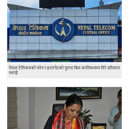
नेपाल टेलिकमको फोन र इन्टरनेटको पुराना बिल कात्तिकसम्म तिरे जरिवाना
नलाग्ने