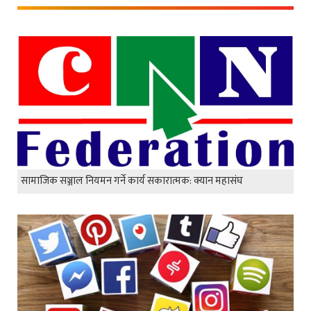
सामाजिक सञ्जाल नियमन गर्ने कार्य सकारात्मक: क्यान महासंघ