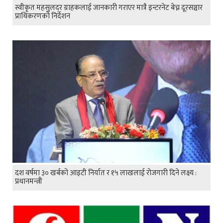
स्वीकृत महसुलदर ग्राहकलाई जानकारी गराएर मात्रै इन्टरनेट बेच्न दूरसञ्चार
प्राधिकरणको निर्देशन
दश वर्षमा ३० खर्बको आइटी निर्यात र १५ लाखलाई रोजगारी दिने लक्ष्य :
प्रधानमन्त्री