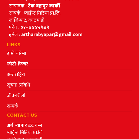
सम्पादक :
टेक बहादुर कार्की
सम्पर्क : प्वाईन्ट मिडिया प्रा.लि.
लाजिम्पाट, काठमाडौं
फोन :
०१–४४४२५४५
इमेल :
artharabyapar@gmail.com
LINKS
हाम्रो बारेमा
फोटो-फिचर
अन्तराष्ट्रिय
सूचना-प्रबिधि
जीवनशैली
सम्पर्क
CONTACT US
अर्थ व्यापार डट कम
प्वाईन्ट मिडिया प्रा.लि.