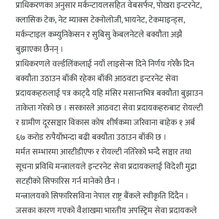
प्राधिकरणका अनुसार मर्कन्टायलसहित वेबसर्फर, पोखरा इन्टरनेट,
क्लासिक टेक, नेट म्याक्स टेक्नोलोजी, भायनेट, टेकमाइन्ड्स,
मर्कन्टाइल कम्युनिकेसन र सुबिसु केबलनेटले बक्यौता अझै
बुझाएका छैनन् ।
प्राधिकरणले वर्ल्डलिंकलाई नयाँ लाइसेन्स दिने निर्णय गरेकै दिन
बक्यौता उठाउन बाँकी रहेका बाँकी आठवटा इन्टरनेट सेवा
प्रदायकहरुलाई पत्र काट्दै यहि मंसिर मसान्तभित्र बक्यौता बुझाउन
ताकेता गरेको छ । सरकारले आठवटा सेवा प्रदायकहरुबाट रोयल्टी
र ग्रामीण दूरसञ्चार विकास कोष शीर्षकमा जरिवाना बाहेक १ अर्ब
६७ करोड रुपैयाँभन्दा बढी बक्यौता उठाउन बाँकी छ ।
मर्मत सम्भारमा आरटीडीएफ र रोयल्टी नतिरेको भन्दै सञ्चार तथा
सूचना प्रविधि मन्त्रालयले इन्टरनेट सेवा प्रदायकलाई विदेशी मुद्रा
सटहीको सिफारिस गर्न मानेको छैन ।
मन्त्रालयको सिफारिसविना नेपाल राष्ट्र बैंकले स्वीकृति दिंदैन ।
जसका कारण गएको वैशाखमा भारतीय अपस्ट्रिम सेवा प्रदायकले