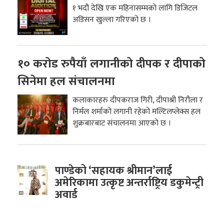
१ भदौ देखि एक महिनासम्मको लागि डिजिटल
अडिसन खुल्ला गरिएको छ ।
१० करोड रुपैयाँ लगानीको दीपक र दीपाको
सिनेमा हल संचालनमा
कलाकारहरु दीपकराज गिरी, दीपाश्री निरौला र
निर्मल शर्माको लगानी रहेको मल्टिलप्लेक्स हल
शुक्रबारबाट संचालनमा आएको छ ।
पाण्डेको ‘सहायक श्रीमान’लाई
अमेरिकामा उत्कृष्ट अन्तर्राष्ट्रिय डकुमेन्ट्री
अवार्ड