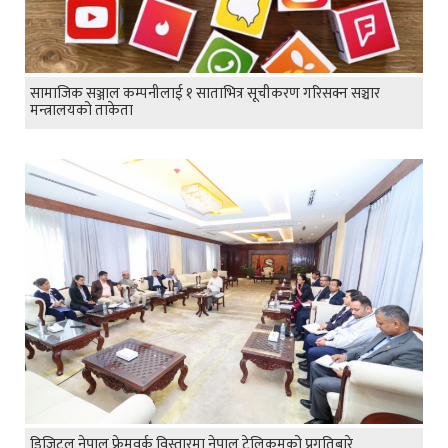
सामाजिक सञ्जाल कम्पनीलाई १ साताभित्र सूचीकरण गरिसक्न सञ्चार
मन्त्रालयको ताकेता
डिजिटल नेपाल फ्रेमवर्क विस्तारमा नेपाल टेलिकमको प्रगतिबारे