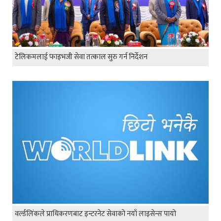
टेलिकमलाई फाइभजी सेवा तत्काल सुरु गर्न निर्देशन
वर्ल्डलिंकले प्राधिकरणबाट इन्टरनेट सेवाको नयाँ लाइसेन्स पायो