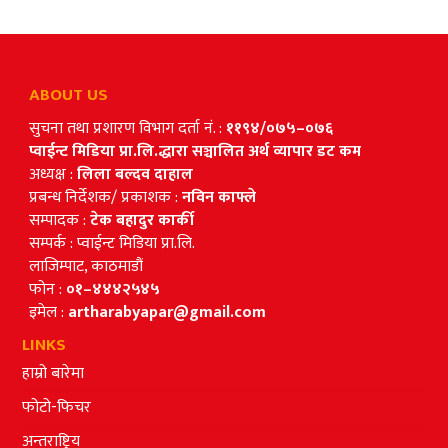
ABOUT US
सुचना तथा प्रशारण विभाग दर्ता नं. :
११९४/०७५–०७६
प्वाईन्ट मिडिया प्रा.लि.द्धारा सञ्चालित अर्थ व्यापार डट कम
अध्यक्ष :
लिला बल्दव दाहाल
प्रबन्ध निर्देशक/ प्रकाशक :
नविन काफ्ले
सम्पादक :
टेक बहादुर कार्की
सम्पर्क : प्वाईन्ट मिडिया प्रा.लि.
लाजिम्पाट, काठमाडौं
फोन :
०१–४४४२५४५
इमेल :
artharabyapar@gmail.com
LINKS
हाम्रो बारेमा
फोटो-फिचर
अन्तराष्ट्रिय