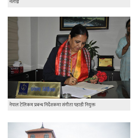
नलाग्ने
नेपाल टेलिकम प्रबन्ध निर्देशकमा संगीता पहाडी नियुक्त