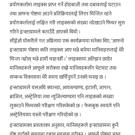
प्रयोगकर्तामा लाइक्स प्राप्त गर्ने होडबाजी तथा दबावलाई घटाउन
तथा आफ्ना पोष्टमा आउने प्रतिक्रियालाई लिएर चिन्तित रहने
प्रयोगकर्तालाई लक्षित गरी लाइक्सको संख्या नदेखाउने फिचर सुरु
गरिने इन्स्टाग्रामले बताउँदै आएको थियो ।
सीईओ मोसरीले गत अप्रिलमा एक कार्यक्रममा भनेका थिए, ‘आफ्नो
इन्स्टाग्राम पोष्टमा कति लाइक्स आए भन्ने बारेमा मानिसहरुलाई धेरै
चिन्ता नहोस् भन्ने हामी चाहन्छौँ ।’ लाइक्समा अल्झिन छाडेर
मानिसहरूले आफूले सरोकार राख्ने मानिसहरूसँग भेटघाट तथा
सम्बन्ध विकासमा धेरै समय खर्चिनुपर्ने उनको भनाइ छ ।
इन्स्टाग्रामले यसअघि क्यानडा, आयरल्याण्ड, इटाली, जापान,
ब्राजिल, अस्ट्रेलिया तथा न्युजिल्याण्डमा पनि लाइकको संख्या
लुकाउने फिचरको परीक्षण गरिसकेको छ । फेसबुक स्वयंले पनि
अस्ट्रेलियामा यस्तो परीक्षण गरिरहेको छ ।
इन्स्टाग्रामका प्रवक्ताका अनुसार, मानिसहरूले इन्स्टाग्राममा कुनै
पोष्ट गर्दाको समयमा दबाव महसुस गर्दछन् । आफ्नो पोष्टमा प्राप्त