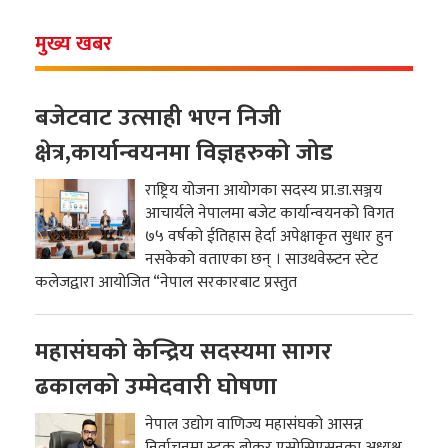
मुख्य खबर
बजेटवाट उत्साही भएन निजी
क्षेत्र,कार्यान्वयनमा विज्ञहरुको जोड
राष्ट्रिय योजना आयोगका सदस्य प्रा.डा.सञ्जय
आचार्यले नेपालमा बजेट कार्यान्वयनको विगत
७५ वर्षको ईतिहास हेर्दा अपेक्षाकृत सुधार हुन
नसकेको वताएका छन् । साउथवेस्र्टन स्टेट
कलेजद्वारा आयोजित “नेपाल सरकारबाट प्रस्तुत
महासंघको केन्द्रिय सदस्यमा सागर
ढकालको उम्मेदवारी घोषणा
नेपाल उद्योग वाणिज्य महासंघको आसन्न
निर्वाचनमा स्टक ब्रोकर एसोसिएसनका अध्यक्ष