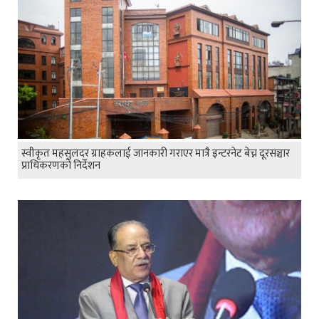
स्वीकृत महसुलदर ग्राहकलाई जानकारी गराएर मात्रै इन्टरनेट बेच्न दूरसञ्चार
प्राधिकरणको निर्देशन