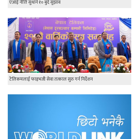
एआई नीति सुधार्न १० बुँदे सुझाव
टेलिकमलाई फाइभजी सेवा तत्काल सुरु गर्न निर्देशन