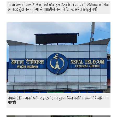
आधा घण्टा नेपाल टेलिकमको मोबाइल नेटवर्कमा समस्या , टेलिकमको सेवा
अवरुद्ध हुँदा बसपार्कमा सेवाग्राहीले बसको टिकट समेत छोड्नु पर्यो
नेपाल टेलिकमको फोन र इन्टरनेटको पुराना बिल कात्तिकसम्म तिरे जरिवाना
नलाग्ने