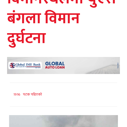
बंगला विमान
दुर्घटना
1916 पटक पढिएको