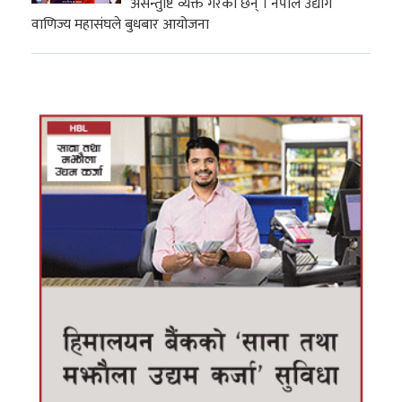
असन्तुष्टि व्यक्त गरेका छन् । नेपाल उद्योग
वाणिज्य महासंघले बुधबार आयोजना