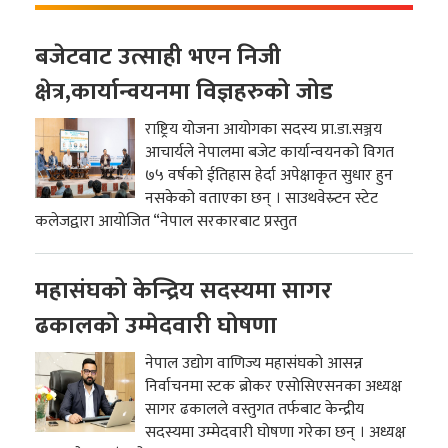
बजेटवाट उत्साही भएन निजी
क्षेत्र,कार्यान्वयनमा विज्ञहरुको जोड
राष्ट्रिय योजना आयोगका सदस्य प्रा.डा.सञ्जय
आचार्यले नेपालमा बजेट कार्यान्वयनको विगत
७५ वर्षको ईतिहास हेर्दा अपेक्षाकृत सुधार हुन
नसकेको वताएका छन् । साउथवेस्र्टन स्टेट
कलेजद्वारा आयोजित “नेपाल सरकारबाट प्रस्तुत
महासंघको केन्द्रिय सदस्यमा सागर
ढकालको उम्मेदवारी घोषणा
नेपाल उद्योग वाणिज्य महासंघको आसन्न
निर्वाचनमा स्टक ब्रोकर एसोसिएसनका अध्यक्ष
सागर ढकालले वस्तुगत तर्फबाट केन्द्रीय
सदस्यमा उम्मेदवारी घोषणा गरेका छन् । अध्यक्ष