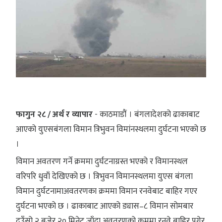
फागुन २८ / अर्थ र व्यापार
- काठमाडौं । बंगलादेशको ढाकाबाट
आएको युएसबंगला विमान त्रिभुवन विमांनस्थलमा दुर्घटना भएको छ
।
विमान अवतरण गर्ने क्रममा दुर्घटनाग्रस्त भएको र विमानस्थल
वरिपरि धुवाँ देखिएको छ । त्रिभुवन विमानस्थलमा युएस बंगला
विमान दुर्घटनामाअवतरणका क्रममा विमान रनवेबाट बाहिर गएर
दुर्घटना भएको छ । ढाकाबाट आएको ड्यास–८ विमान सोमबार
दउँसो २ बजेर २० मिनेट जाँदा अवतरणको क्रममा रनवे बाहिर पुगेर