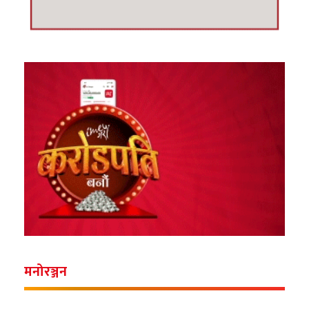
मनोरञ्जन