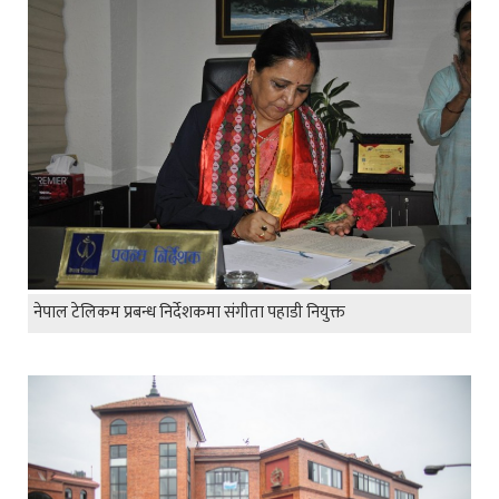
नेपाल टेलिकम प्रबन्ध निर्देशकमा संगीता पहाडी नियुक्त