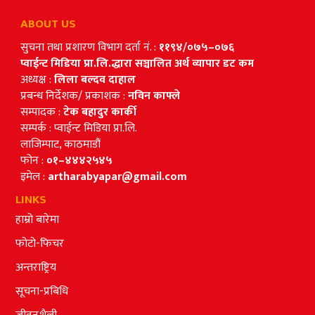
ABOUT US
सुचना तथा प्रशारण विभाग दर्ता नं. :
११९४/०७५–०७६
प्वाईन्ट मिडिया प्रा.लि.द्धारा सञ्चालित अर्थ व्यापार डट कम
अध्यक्ष :
लिला बल्दव दाहाल
प्रबन्ध निर्देशक/ प्रकाशक :
नविन काफ्ले
सम्पादक :
टेक बहादुर कार्की
सम्पर्क : प्वाईन्ट मिडिया प्रा.लि.
लाजिम्पाट, काठमाडौं
फोन :
०१–४४४२५४५
इमेल :
artharabyapar@gmail.com
LINKS
हाम्रो बारेमा
फोटो-फिचर
अन्तराष्ट्रिय
सूचना-प्रबिधि