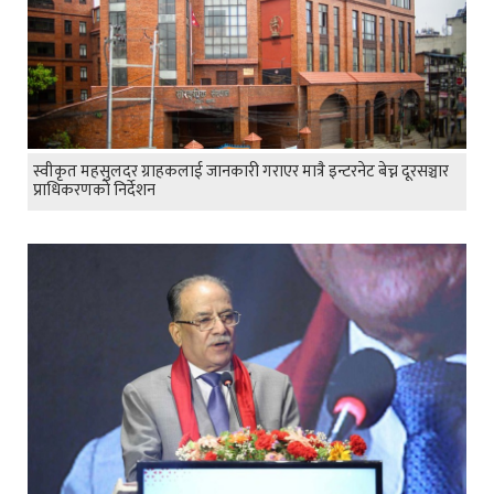
स्वीकृत महसुलदर ग्राहकलाई जानकारी गराएर मात्रै इन्टरनेट बेच्न दूरसञ्चार
प्राधिकरणको निर्देशन