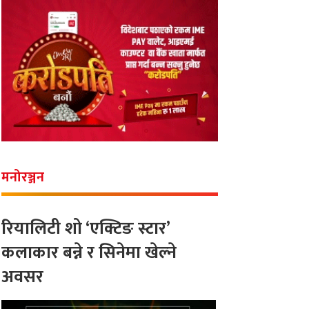
मनोरञ्जन
रियालिटी शो ‘एक्टिङ स्टार’
कलाकार बन्ने र सिनेमा खेल्ने
अवसर