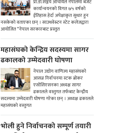
प्रा.डा.सञ्जय आचार्यले नेपालमा बजेट
कार्यान्वयनको विगत ७५ वर्षको
ईतिहास हेर्दा अपेक्षाकृत सुधार हुन
नसकेको वताएका छन् । साउथवेस्र्टन स्टेट कलेजद्वारा
आयोजित “नेपाल सरकारबाट प्रस्तुत
महासंघको केन्द्रिय सदस्यमा सागर
ढकालको उम्मेदवारी घोषणा
नेपाल उद्योग वाणिज्य महासंघको
आसन्न निर्वाचनमा स्टक ब्रोकर
एसोसिएसनका अध्यक्ष सागर
ढकालले वस्तुगत तर्फबाट केन्द्रीय
सदस्यमा उम्मेदवारी घोषणा गरेका छन् । अध्यक्ष ढकालले
महासंघको वस्तुगत
भोली हुने निर्वाचनको सम्पूर्ण तयारी