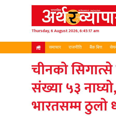
Thursday, 6 August 2026, 6:45:19 am
समाचार
राजनीति
बैंक बित्त
सेय
चीनको सिगात्से द
संख्या ५३ नाघ्य
भारतसम्म ठुलो 