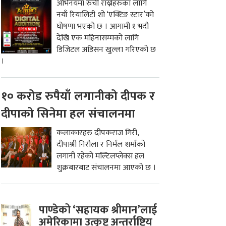
अभिनयमा रुची राख्नेहरुका लागि
नयाँ रियालिटी शो ‘एक्टिङ स्टार’को
घोषणा भएको छ । आगामी १ भदौ
देखि एक महिनासम्मको लागि
डिजिटल अडिसन खुल्ला गरिएको छ
।
१० करोड रुपैयाँ लगानीको दीपक र
दीपाको सिनेमा हल संचालनमा
कलाकारहरु दीपकराज गिरी,
दीपाश्री निरौला र निर्मल शर्माको
लगानी रहेको मल्टिलप्लेक्स हल
शुक्रबारबाट संचालनमा आएको छ ।
पाण्डेको ‘सहायक श्रीमान’लाई
अमेरिकामा उत्कृष्ट अन्तर्राष्ट्रिय