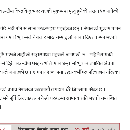
काउन्टीमा केन्द्रबिन्दु भएर गएको भूकम्पमा मृत्यु हुनेको संख्या ५० नाघेको
 गएपछि अझै पनि स साना परकम्पहरु गइरहेका छन् । नेपालको भूकम्प मापन
 चीनमा गएको भूकम्पले नेपाल र भारतसम्म ठुलो धक्का दिएर कम्पन भएको
ष्टि भएको त्यहाँको सञ्चारमाध्या महरुले जनाएको छ । अहिलेसम्मको
 दिङ्गे काउन्टीमा घरहरु भत्किएका छन्। सो भूकम्प प्रभावित क्षेत्रमा
कारले जनाएको छ । १ हजार ५०० जना उद्धारकर्मीहरु परिचालन गरिएका
कम्पको प्रभाव नेपालको काठमाडौ लगायत धेरै जिल्लामा परेको छ ।
े पूर्वि जिल्लाहरुका केही घरहरुमा सामान्य क्षति भएको सम्वन्धित
।