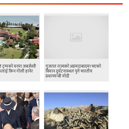
ति ट्रम्पको घरमा जबर्जस्ती
गुजरात राज्यको अहमदाबादमा भएको
यक्तिलाई किन गोली हानेर
विमान दुर्घटनास्थल पुगे भारतीय
प्रधानमन्त्री मोदी