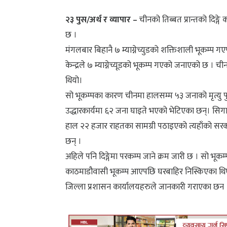
२३ पुस/अर्थ र व्यापार –
चीनको तिब्बत प्रान्तको दिङ्गे 
छ ।
मंगलबार बिहानै ७ म्याग्नेच्युडको शक्तिशाली भूकम्प
केन्द्रले ७ म्याग्नेच्यूडको भूकम्प गएको जनाएको छ ।
थियो।
सो भूकम्पका कारण चीनमा हालसम्म ५३ जनाको मृत्यु पु
उद्धारकार्यमा ६२ जना घाइते भएको भेटिएका छन्। सिगात्से
हाल २२ हजार राहतका सामग्री पठाइएको त्यहाँको सर
छन् ।
अहिले पनि दिङ्गेमा परकम्प जाने क्रम जारी छ । सो भू
काठमाडौवासी भूकम्प आएपछि घरबाहिर निस्किएका थिए भन
जिल्ला प्रशासन कार्यालयहरुले जानकारी गराएका छन 