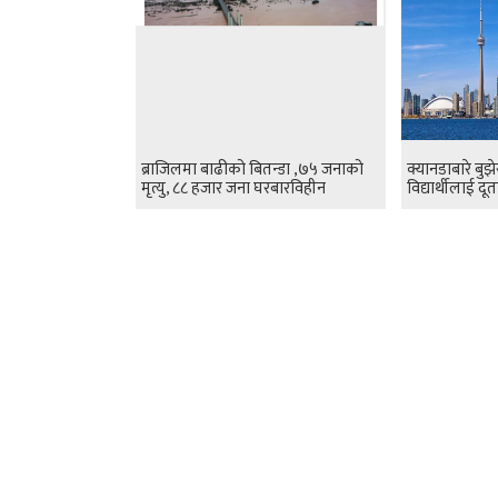
ब्राजिलमा बाढीको बितन्डा ,७५ जनाको
क्यानडाबारे बुझे
मृत्यु, ८८ हजार जना घरबारविहीन
विद्यार्थीलाई द