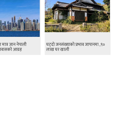
र मात्र जान नेपाली
घट्दो जनसंख्याको प्रभाव जापानमा ,९०
ूतावासको आग्रह
लाख घर खाली