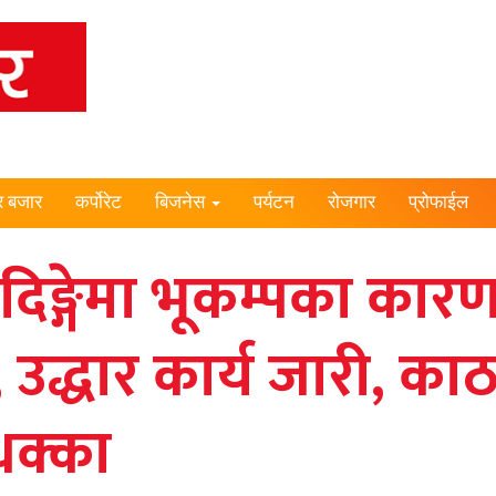
र बजार
कर्पोरेट
बिजनेस
पर्यटन
रोजगार
प्रोफाईल
िङ्गेमा भूकम्पका कारण म
ो, उद्धार कार्य जारी, 
धक्का