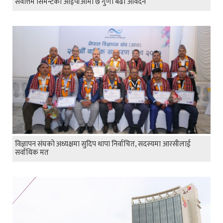
सर्वोत्तम सिमेन्टको आईपीओमा ७ गुणा बढी आवेदन
विज्ञापन संघको अध्यक्षमा सुदिप थापा निर्वाचित, सदस्यमा आरसीलाई
सर्वाधिक मत