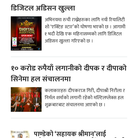
डिजिटल अडिसन खुल्ला
अभिनयमा रुची राख्नेहरुका लागि नयाँ रियालिटी
शो ‘एक्टिङ स्टार’को घोषणा भएको छ । आगामी
१ भदौ देखि एक महिनासम्मको लागि डिजिटल
अडिसन खुल्ला गरिएको छ ।
१० करोड रुपैयाँ लगानीको दीपक र दीपाको
सिनेमा हल संचालनमा
कलाकारहरु दीपकराज गिरी, दीपाश्री निरौला र
निर्मल शर्माको लगानी रहेको मल्टिलप्लेक्स हल
शुक्रबारबाट संचालनमा आएको छ ।
पाण्डेको ‘सहायक श्रीमान’लाई