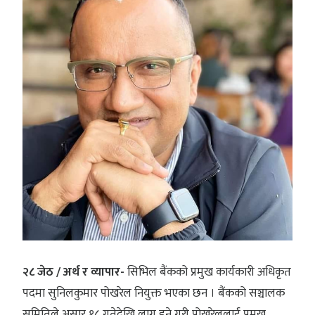
२८ जेठ / अर्थ र व्यापार-
सिभिल बैंकको प्रमुख कार्यकारी अधिकृत
पदमा सुनिलकुमार पोखरेल नियुक्त भएका छन । बैंकको सञ्चालक
समितिले असार १८ गतेदेखि लागू हुने गरी पोखरेललाई प्रमुख