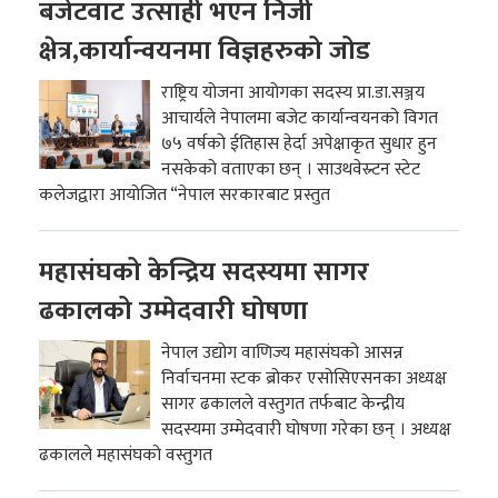
बजेटवाट उत्साही भएन निजी
क्षेत्र,कार्यान्वयनमा विज्ञहरुको जोड
राष्ट्रिय योजना आयोगका सदस्य प्रा.डा.सञ्जय
आचार्यले नेपालमा बजेट कार्यान्वयनको विगत
७५ वर्षको ईतिहास हेर्दा अपेक्षाकृत सुधार हुन
नसकेको वताएका छन् । साउथवेस्र्टन स्टेट
कलेजद्वारा आयोजित “नेपाल सरकारबाट प्रस्तुत
महासंघको केन्द्रिय सदस्यमा सागर
ढकालको उम्मेदवारी घोषणा
नेपाल उद्योग वाणिज्य महासंघको आसन्न
निर्वाचनमा स्टक ब्रोकर एसोसिएसनका अध्यक्ष
सागर ढकालले वस्तुगत तर्फबाट केन्द्रीय
सदस्यमा उम्मेदवारी घोषणा गरेका छन् । अध्यक्ष
ढकालले महासंघको वस्तुगत