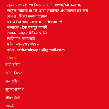
सुचना तथा प्रशारण विभाग दर्ता नं. :
११९४/०७५–०७६
प्वाईन्ट मिडिया प्रा.लि.द्धारा सञ्चालित अर्थ व्यापार डट कम
अध्यक्ष :
लिला बल्दव दाहाल
प्रबन्ध निर्देशक/ प्रकाशक :
नविन काफ्ले
सम्पादक :
टेक बहादुर कार्की
सम्पर्क : प्वाईन्ट मिडिया प्रा.लि.
लाजिम्पाट, काठमाडौं
फोन :
०१–४४४२५४५
इमेल :
artharabyapar@gmail.com
LINKS
हाम्रो बारेमा
फोटो-फिचर
अन्तराष्ट्रिय
सूचना-प्रबिधि
जीवनशैली
सम्पर्क