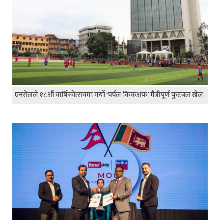
एनसेलले १८औं वार्षिकोत्सवमा गर्यो ‘पर्पल किकअफ’ मैत्रीपूर्ण फुटबल खेल