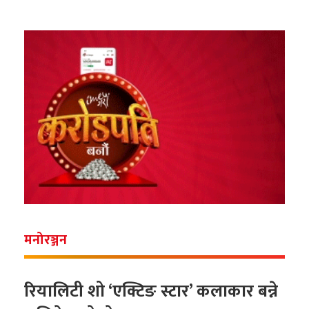
मनोरञ्जन
रियालिटी शो ‘एक्टिङ स्टार’ कलाकार बन्ने