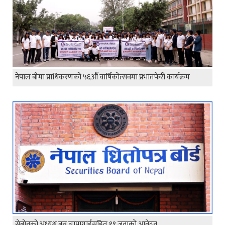
नेपाल बीमा प्राधिकरणको ५६औँ वार्षिकोत्सवमा प्रभातफेरी कार्यक्रम
सेबोनको अध्यक्ष बन्न चापागाईंसहित १९ जनाको आवेदन