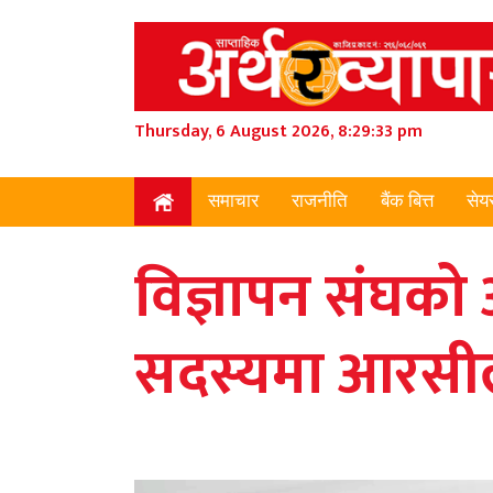
Thursday, 6 August 2026, 8:29:34 pm
समाचार
राजनीति
बैंक बित्त
सेय
विज्ञापन संघको अ
सदस्यमा आरसील