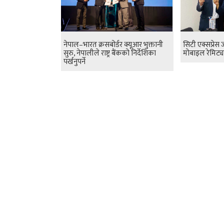
नेपाल–भारत क्रसबोर्डर क्यूआर भुक्तानी
सिटी एक्सप्रेस
सुरु, नेपालीले राष्ट्र बैंकको निर्देशिका
मोबाइल रेमिट्या
पर्खनुपर्ने