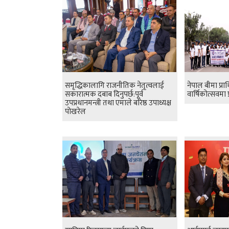
समृद्धिकालागि राजनीतिक नेतृत्वलाई
नेपाल बीमा प्
सकारात्मक दबाब दिनुपर्छ:पूर्व
वार्षिकोत्सवमा 
उपप्रधानमन्त्री तथा एमाले बरिष्ठ उपाध्यक्ष
पोखरेल