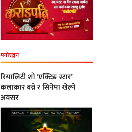
मनोरञ्जन
रियालिटी शो ‘एक्टिङ स्टार’
कलाकार बन्ने र सिनेमा खेल्ने
अवसर