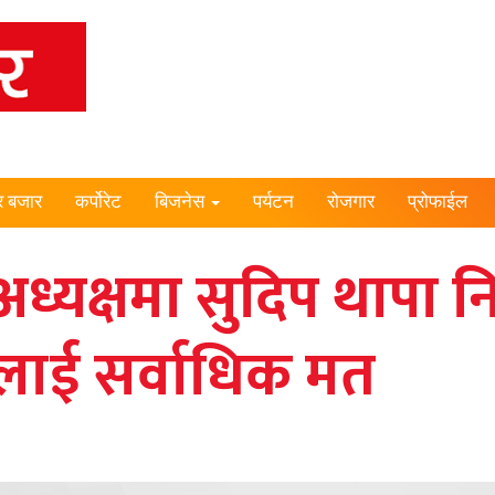
र बजार
कर्पोरेट
बिजनेस
पर्यटन
रोजगार
प्रोफाईल
ध्यक्षमा सुदिप थापा नि
ाई सर्वाधिक मत