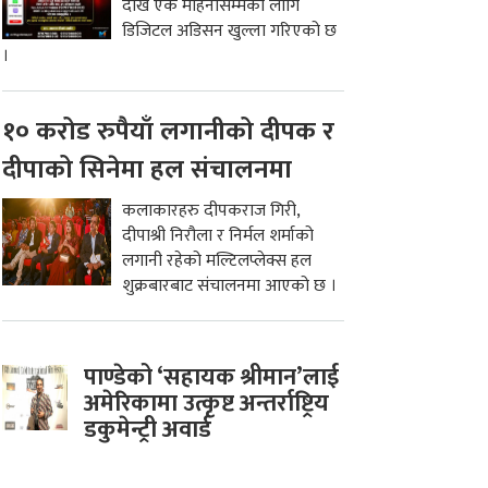
देखि एक महिनासम्मको लागि
डिजिटल अडिसन खुल्ला गरिएको छ
।
१० करोड रुपैयाँ लगानीको दीपक र
दीपाको सिनेमा हल संचालनमा
कलाकारहरु दीपकराज गिरी,
दीपाश्री निरौला र निर्मल शर्माको
लगानी रहेको मल्टिलप्लेक्स हल
शुक्रबारबाट संचालनमा आएको छ ।
पाण्डेको ‘सहायक श्रीमान’लाई
अमेरिकामा उत्कृष्ट अन्तर्राष्ट्रिय
डकुमेन्ट्री अवार्ड