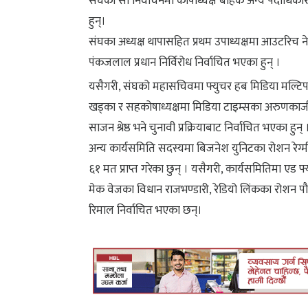
संघको सो निर्वाचनमा कोषाध्यक्ष बाहेक अन्य पदाधिकार
हुन्।
संघका अध्यक्ष थापासहित प्रथम उपाध्यक्षमा आउटरिच नेपाल
पंकजलाल प्रधान निर्विरोध निर्वाचित भएका हुन् ।
यसैगरी, संघको महासचिवमा फ्युचर हब मिडिया मल्टिप
खड्का र सहकोषाध्यक्षमा मिडिया टाइम्सका अरुणकाजी स
साजन श्रेष्ठ भने चुनावी प्रक्रियाबाट निर्वाचित भएका हुन् 
अन्य कार्यसमिति सदस्यमा बिजनेश युनिटका रोशन रेग्मी ‘आ
६१ मत प्राप्त गरेका छुन् । यसैगरी, कार्यसमितिमा एड फ्
मेक वेजका विधान राजभण्डारी, रेडियो लिंकका रोशन पौड
रिमाल निर्वाचित भएका छन्।