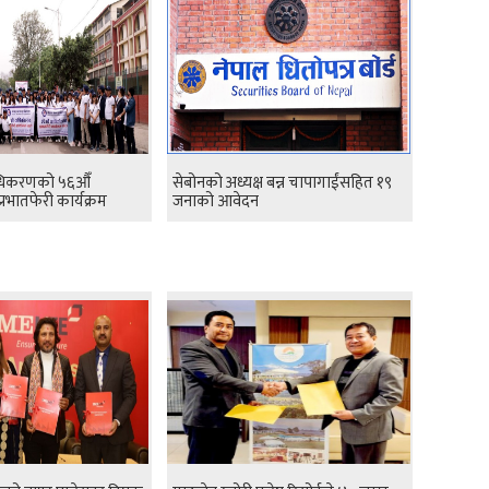
राधिकरणको ५६औँ
सेबोनको अध्यक्ष बन्न चापागाईंसहित १९
प्रभातफेरी कार्यक्रम
जनाको आवेदन