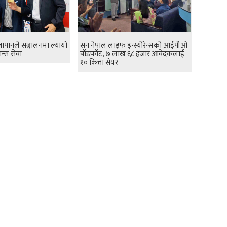
 जापानले सञ्चालनमा ल्यायो
सन नेपाल लाइफ इन्स्योरेन्सको आईपीओ
न्स सेवा
बाँडफाँट, ७ लाख ६८ हजार आवेदकलाई
१० कित्ता सेयर