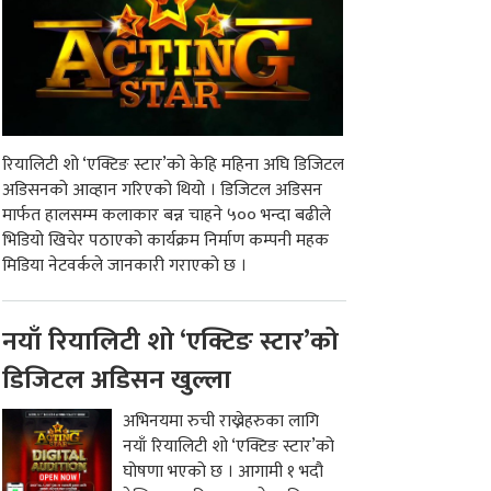
रियालिटी शो ‘एक्टिङ स्टार’को केहि महिना अघि डिजिटल
अडिसनको आव्हान गरिएको थियो । डिजिटल अडिसन
मार्फत हालसम्म कलाकार बन्न चाहने ५०० भन्दा बढीले
भिडियो खिचेर पठाएको कार्यक्रम निर्माण कम्पनी महक
मिडिया नेटवर्कले जानकारी गराएको छ ।
नयाँ रियालिटी शो ‘एक्टिङ स्टार’को
डिजिटल अडिसन खुल्ला
अभिनयमा रुची राख्नेहरुका लागि
नयाँ रियालिटी शो ‘एक्टिङ स्टार’को
घोषणा भएको छ । आगामी १ भदौ