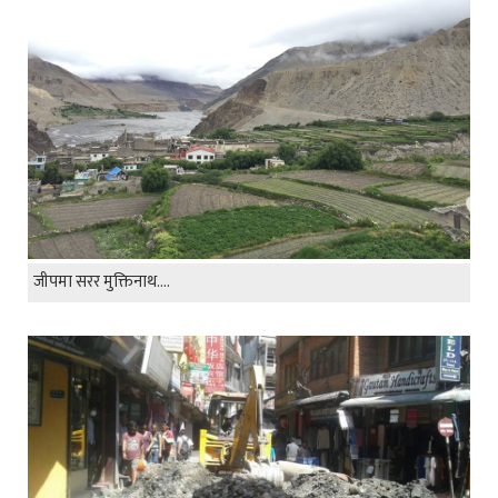
जीपमा सरर मुक्तिनाथ....