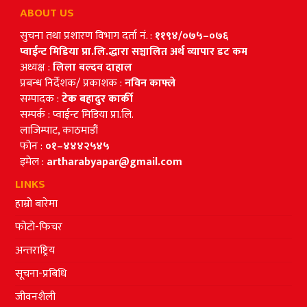
ABOUT US
सुचना तथा प्रशारण विभाग दर्ता नं. :
११९४/०७५–०७६
प्वाईन्ट मिडिया प्रा.लि.द्धारा सञ्चालित अर्थ व्यापार डट कम
अध्यक्ष :
लिला बल्दव दाहाल
प्रबन्ध निर्देशक/ प्रकाशक :
नविन काफ्ले
सम्पादक :
टेक बहादुर कार्की
सम्पर्क : प्वाईन्ट मिडिया प्रा.लि.
लाजिम्पाट, काठमाडौं
फोन :
०१–४४४२५४५
इमेल :
artharabyapar@gmail.com
LINKS
हाम्रो बारेमा
फोटो-फिचर
अन्तराष्ट्रिय
सूचना-प्रबिधि
जीवनशैली