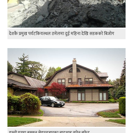
देशकै प्रमुख पर्यटकियस्थल ठमेलमा दुई महिना देखि सडकको बिजोग
यस्तो घरमा बस्छन सेयरवजारका बादशाह वारेन बफेट