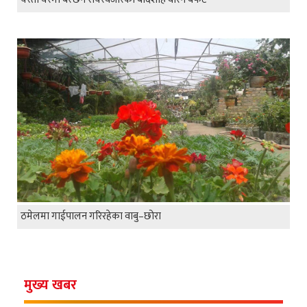
ठमेलमा गाईपालन गरिरहेका वाबु–छोरा
मुख्य खबर