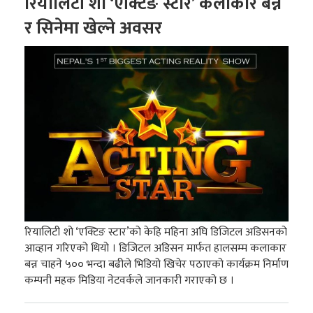
रियालिटी शो ‘एक्टिङ स्टार’ कलाकार बन्ने
र सिनेमा खेल्ने अवसर
रियालिटी शो ‘एक्टिङ स्टार’को केहि महिना अघि डिजिटल अडिसनको
आव्हान गरिएको थियो । डिजिटल अडिसन मार्फत हालसम्म कलाकार
बन्न चाहने ५०० भन्दा बढीले भिडियो खिचेर पठाएको कार्यक्रम निर्माण
कम्पनी महक मिडिया नेटवर्कले जानकारी गराएको छ ।