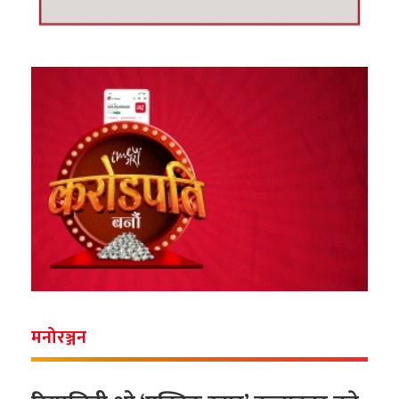
मनोरञ्जन